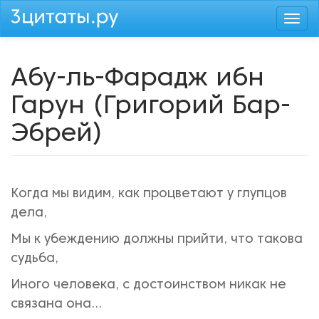
Перейти
Togg
к
navi
основному
содержанию
Абу-ль-Фарадж ибн
Гарун (Григорий Бар-
Эбрей)
Когда мы видим, как процветают у глупцов
дела,
Мы к убеждению должны прийти, что такова
судьба,
Иного человека, с достоинством никак не
связана она…