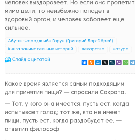
человек выздоровеет. Но если она пролетит
мимо цели, то неизбежно попадет в
здоровый орган, и человек заболеет еще
сильнее.
Абу-ль-Фарадж ибн Гарун (Григорий Бар-Эбрей)
Книга занимательных историй
лекарства
натура
Cлайд с цитатой
Какое время является самым подходящим
для принятия пищи? — спросили Сократа.
— Тот, у кого она имеется, пусть ест, когда
испытывает голод; тот же, кто не имеет
пищи, пусть ест, когда раздобудет ее, —
ответил философ.