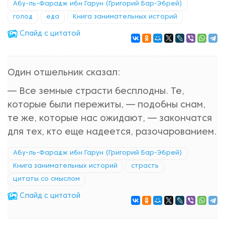
Абу-ль-Фарадж ибн Гарун (Григорий Бар-Эбрей)
голод
еда
Книга занимательных историй
Cлайд с цитатой
Один отшельник сказал:
— Все земные страсти бесплодны. Те,
которые были пережиты, — подобны снам,
те же, которые нас ожидают, — закончатся
для тех, кто еще надеется, разочарованием.
Абу-ль-Фарадж ибн Гарун (Григорий Бар-Эбрей)
Книга занимательных историй
страсть
цитаты со смыслом
Cлайд с цитатой