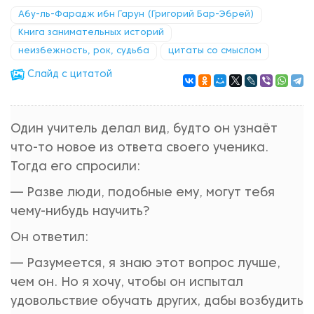
Абу-ль-Фарадж ибн Гарун (Григорий Бар-Эбрей)
Книга занимательных историй
неизбежность, рок, судьба
цитаты со смыслом
Cлайд с цитатой
Один учитель делал вид, будто он узнаёт
что-то новое из ответа своего ученика.
Тогда его спросили:
— Разве люди, подобные ему, могут тебя
чему-нибудь научить?
Он ответил:
— Разумеется, я знаю этот вопрос лучше,
чем он. Но я хочу, чтобы он испытал
удовольствие обучать других, дабы возбудить