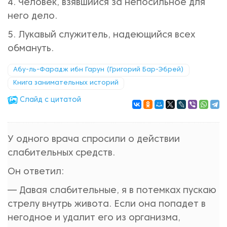
4. Человек, взявшийся за непосильное для
него дело.
5. Лукавый служитель, надеющийся всех
обмануть.
Абу-ль-Фарадж ибн Гарун (Григорий Бар-Эбрей)
Книга занимательных историй
Cлайд с цитатой
У одного врача спросили о действии
слабительных средств.
Он ответил:
— Давая слабительные, я в потемках пускаю
стрелу внутрь живота. Если она попадет в
негодное и удалит его из организма,