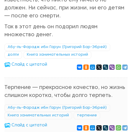
известность, что никто ему ничего не
должен. Ни сейчас, при жизни, ни его детям
— после его смерти.
Так в этот день он подарил людям
множество денег.
Абу-ль-Фарадж ибн Гарун (Григорий Бар-Эбрей)
долги
Книга занимательных историй
Cлайд с цитатой
Терпение — прекрасное качество, но жизнь
слишком коротка, чтобы долго терпеть.
Абу-ль-Фарадж ибн Гарун (Григорий Бар-Эбрей)
Книга занимательных историй
терпение
Cлайд с цитатой