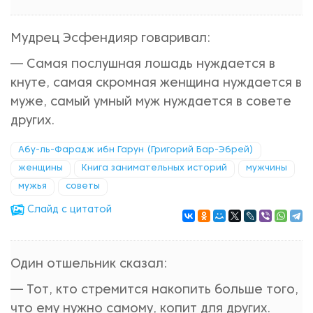
Мудрец Эсфендияр говаривал:
— Самая послушная лошадь нуждается в
кнуте, самая скромная женщина нуждается в
муже, самый умный муж нуждается в совете
других.
Абу-ль-Фарадж ибн Гарун (Григорий Бар-Эбрей)
женщины
Книга занимательных историй
мужчины
мужья
советы
Cлайд с цитатой
Один отшельник сказал:
— Тот, кто стремится накопить больше того,
что ему нужно самому, копит для других.