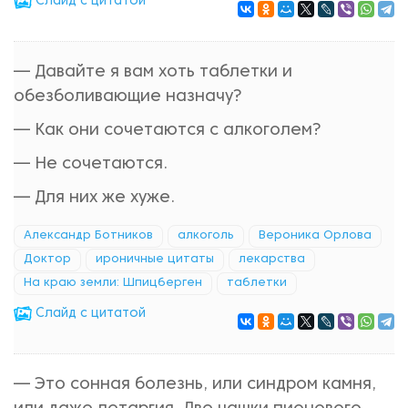
Cлайд с цитатой
— Давайте я вам хоть таблетки и
обезболивающие назначу?
— Как они сочетаются с алкоголем?
— Не сочетаются.
— Для них же хуже.
Александр Ботников
алкоголь
Вероника Орлова
Доктор
ироничные цитаты
лекарства
На краю земли: Шпицберген
таблетки
Cлайд с цитатой
— Это сонная болезнь, или синдром камня,