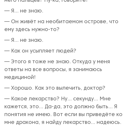
него пальцев? Ну-ка, говорите!
— Я... не знаю.
— Он живёт на необитаемом острове, что
ему здесь нужно-то?
— Я... не знаю.
— Как он усыпляет людей?
— Этого я тоже не знаю. Откуда у меня
ответы на все вопросы, я занимаюсь
медициной!
— Хорошо. Как это вылечить, доктор?
— Какое лекарство? Ну... секунду... Мне
кажется, это... Да-да, это должно быть... Я
понятия не имею. Вот если вы приведёте ко
мне дракона, я найду лекарство... надеюсь.