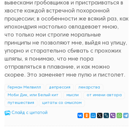
вывесками гробовщиков и пристраиваться в
хвосте каждой встречной похоронной
процессии; в особенности же всякий раз, как
ипохондрия настолько овладевает мною,
что только мои строгие моральные
принципы не позволяют мне, выйдя на улицу,
упорно и старательно сбивать с прохожих
шляпы, я понимаю, что мне пора
отправляться в плавание, и как можно
скорее. Это заменяет мне пулю и пистолет.
Герман Мелвилл
депрессия
лекарства
Моби Дик, или Белый кит
мысли
от имени автора
путешествия
цитаты со смыслом
Cлайд с цитатой