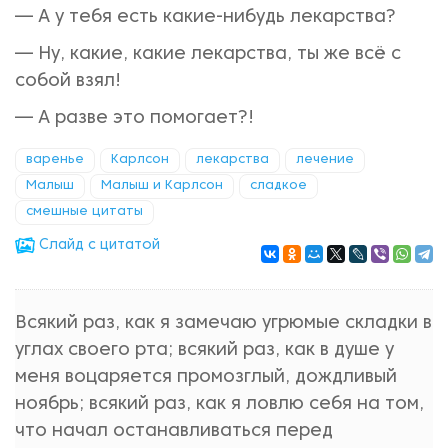
— А у тебя есть какие-нибудь лекарства?
— Ну, какие, какие лекарства, ты же всё с
собой взял!
— А разве это помогает?!
варенье
Карлсон
лекарства
лечение
Малыш
Малыш и Карлсон
сладкое
смешные цитаты
Cлайд с цитатой
Всякий раз, как я замечаю угрюмые складки в
углах своего рта; всякий раз, как в душе у
меня воцаряется промозглый, дождливый
ноябрь; всякий раз, как я ловлю себя на том,
что начал останавливаться перед