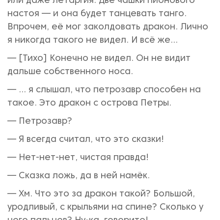
или даже летаргия. Две чашки пионового
настоя — и она будет танцевать танго.
Впрочем, её мог заколдовать дракон. Лично
я никогда такого не видел. И всё же...
— [Тихо] Конечно не видел. Он не видит
дальше собственного носа.
— ... я слышал, что петрозавр способен на
такое. Это дракон с острова Петры.
— Петрозавр?
— Я всегда считал, что это сказки!
— Нет-нет-нет, чистая правда!
— Сказка ложь, да в ней намёк.
— Хм. Что это за дракон такой? Большой,
уродливый, с крыльями на спине? Сколько у