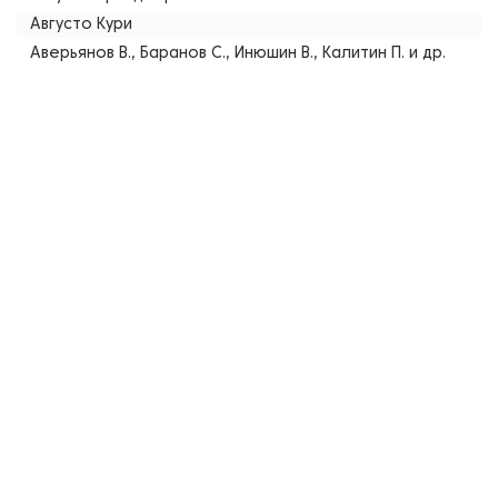
Августо Кури
Аверьянов В., Баранов С., Инюшин В., Калитин П. и др.