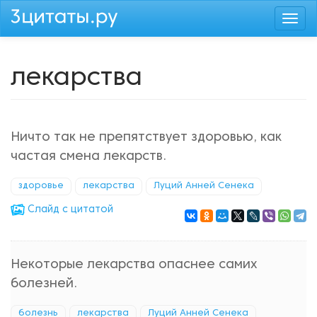
Перейти
Togg
к
navi
основному
содержанию
лекарства
Ничто так не препятствует здоровью, как
частая смена лекарств.
здоровье
лекарства
Луций Анней Сенека
Cлайд с цитатой
Некоторые лекарства опаснее самих
болезней.
болезнь
лекарства
Луций Анней Сенека