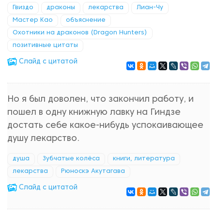
Гвиздо
драконы
лекарства
Лиан-Чу
Мастер Као
объяснение
Охотники на драконов (Dragon Hunters)
позитивные цитаты
Cлайд с цитатой
Но я был доволен, что закончил работу, и
пошел в одну книжную лавку на Гиндзе
достать себе какое-нибудь успокаивающее
душу лекарство.
душа
Зубчатые колёса
книги, литература
лекарства
Рюноскэ Акутагава
Cлайд с цитатой