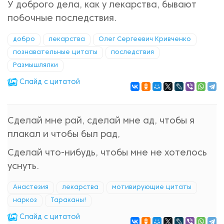
У доброго дела, как у лекарства, бывают
побочные последствия.
добро
лекарства
Олег Сергеевич Кривченко
познавательные цитаты
последствия
Размышлялки
Cлайд с цитатой
Сделай мне рай, сделай мне ад, чтобы я
плакал и чтобы был рад,
Сделай что-нибудь, чтобы мне не хотелось
уснуть.
Анастезия
лекарства
мотивирующие цитаты
наркоз
Тараканы!
Cлайд с цитатой