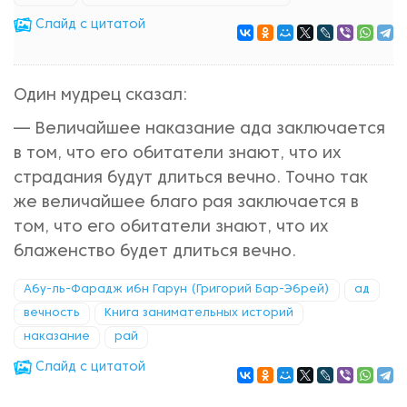
Cлайд с цитатой
Один мудрец сказал:
— Величайшее наказание ада заключается
в том, что его обитатели знают, что их
страдания будут длиться вечно. Точно так
же величайшее благо рая заключается в
том, что его обитатели знают, что их
блаженство будет длиться вечно.
Абу-ль-Фарадж ибн Гарун (Григорий Бар-Эбрей)
ад
вечность
Книга занимательных историй
наказание
рай
Cлайд с цитатой