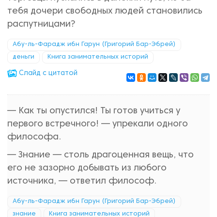
тебя дочери свободных людей становились
распутницами?
Абу-ль-Фарадж ибн Гарун (Григорий Бар-Эбрей)
деньги
Книга занимательных историй
Cлайд с цитатой
— Как ты опустился! Ты готов учиться у
первого встречного! — упрекали одного
философа.
— Знание — столь драгоценная вещь, что
его не зазорно добывать из любого
источника, — ответил философ.
Абу-ль-Фарадж ибн Гарун (Григорий Бар-Эбрей)
знание
Книга занимательных историй