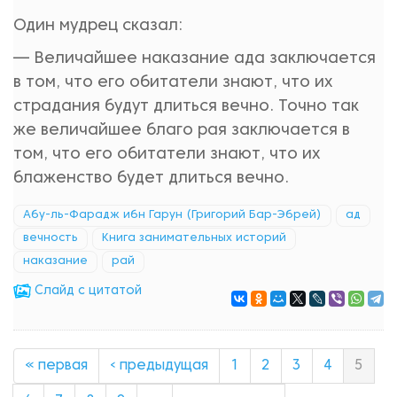
Один мудрец сказал:
— Величайшее наказание ада заключается
в том, что его обитатели знают, что их
страдания будут длиться вечно. Точно так
же величайшее благо рая заключается в
том, что его обитатели знают, что их
блаженство будет длиться вечно.
Абу-ль-Фарадж ибн Гарун (Григорий Бар-Эбрей)
ад
вечность
Книга занимательных историй
наказание
рай
Cлайд с цитатой
« первая
‹ предыдущая
1
2
3
4
5