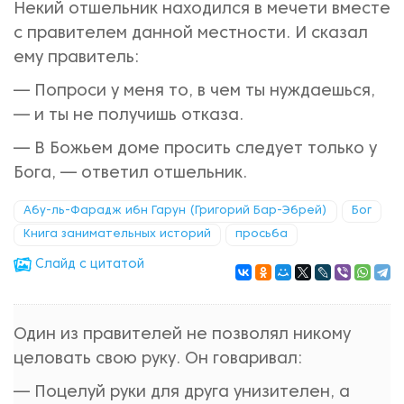
Некий отшельник находился в мечети вместе
с правителем данной местности. И сказал
ему правитель:
— Попроси у меня то, в чем ты нуждаешься,
— и ты не получишь отказа.
— В Божьем доме просить следует только у
Бога, — ответил отшельник.
Абу-ль-Фарадж ибн Гарун (Григорий Бар-Эбрей)
Бог
Книга занимательных историй
просьба
Cлайд с цитатой
Один из правителей не позволял никому
целовать свою руку. Он говаривал:
— Поцелуй руки для друга унизителен, а