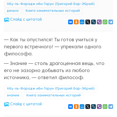
Абу-ль-Фарадж ибн Гарун (Григорий Бар-Эбрей)
деньги
Книга занимательных историй
Cлайд с цитатой
— Как ты опустился! Ты готов учиться у
первого встречного! — упрекали одного
философа.
— Знание — столь драгоценная вещь, что
его не зазорно добывать из любого
источника, — ответил философ.
Абу-ль-Фарадж ибн Гарун (Григорий Бар-Эбрей)
знание
Книга занимательных историй
Cлайд с цитатой