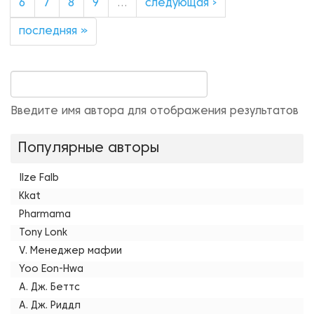
6
7
8
9
…
следующая ›
последняя »
Введите имя автора для отображения результатов
Популярные авторы
Ilze Falb
Kkat
Pharmama
Tony Lonk
V. Менеджер мафии
Yoo Eon-Hwa
А. Дж. Беттс
А. Дж. Риддл