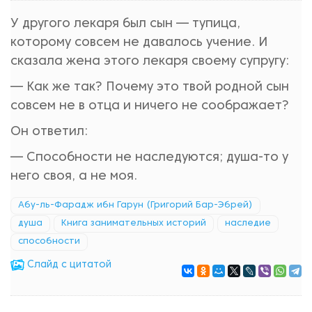
У другого лекаря был сын — тупица,
которому совсем не давалось учение. И
сказала жена этого лекаря своему супругу:
— Как же так? Почему это твой родной сын
совсем не в отца и ничего не соображает?
Он ответил:
— Способности не наследуются; душа-то у
него своя, а не моя.
Абу-ль-Фарадж ибн Гарун (Григорий Бар-Эбрей)
душа
Книга занимательных историй
наследие
способности
Cлайд с цитатой