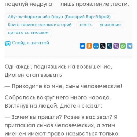
поцелуй недруга — лишь проявление лести.
Абу-ль-Фарадж ибн Гарун (Григорий Бар-Эбрей)
Книга занимательных историй
лесть
унижение
цитаты со смыслом
Cлайд с цитатой
Однажды, поднявшись на возвышение,
Диоген стал взывать:
— Приходите ко мне, сыны человеческие!
Собралось вокруг него много народа.
Взглянув на людей, Диоген сказал:
— Зачем вы пришли? Разве я вас звал? Я
приглашал сынов человеческих, а этим
именем имеют право называться только