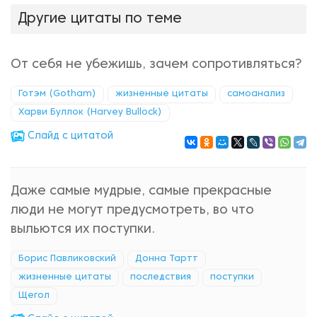
Другие цитаты по теме
От себя не убежишь, зачем сопротивляться?
Готэм (Gotham)
жизненные цитаты
самоанализ
Харви Буллок (Harvey Bullock)
Cлайд с цитатой
Даже самые мудрые, самые прекрасные
люди не могут предусмотреть, во что
выльются их поступки.
Борис Павликовский
Донна Тартт
жизненные цитаты
последствия
поступки
Щегол