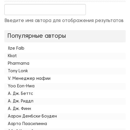
Введите имя автора для отображения результатов
Популярные авторы
Ilze Falb
Kkat
Pharmama
Tony Lonk
V. Менеджер мафии
Yoo Eon-Hwa
А. Дж. Беттс
А. Дж. Риддл
А. Дж. Финн
Аарон Дембски-Боуден
Аарто Паасилинна