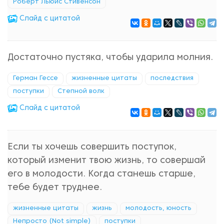
Роберт Льюис Стивенсон
Cлайд с цитатой
Достаточно пустяка, чтобы ударила молния.
Герман Гессе
жизненные цитаты
последствия
поступки
Степной волк
Cлайд с цитатой
Если ты хочешь совершить поступок,
который изменит твою жизнь, то совершай
его в молодости. Когда станешь старше,
тебе будет труднее.
жизненные цитаты
жизнь
молодость, юность
Непросто (Not simple)
поступки