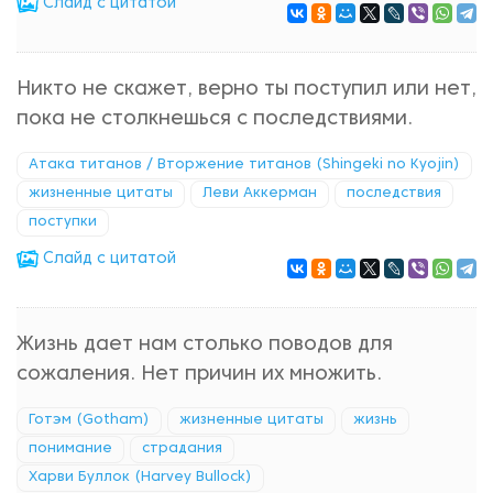
Cлайд с цитатой
Никто не скажет, верно ты поступил или нет,
пока не столкнешься с последствиями.
Атака титанов / Вторжение титанов (Shingeki no Kyojin)
жизненные цитаты
Леви Аккерман
последствия
поступки
Cлайд с цитатой
Жизнь дает нам столько поводов для
сожаления. Нет причин их множить.
Готэм (Gotham)
жизненные цитаты
жизнь
понимание
страдания
Харви Буллок (Harvey Bullock)