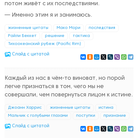
потом живёт с их последствиями.
— Именно этим я и занимаюсь.
жизненные цитаты
Мако Мори
последствия
Райли Беккет
решение
тактика
Тихоокеанский рубеж (Pacific Rim)
Cлайд с цитатой
Каждый из нас в чём-то виноват, но порой
легче признаться в том, чего мы не
совершали, чем повернуться лицом к истине.
Джоанн Харрис
жизненные цитаты
истина
Мальчик с голубыми глазами
поступки
признание
Cлайд с цитатой