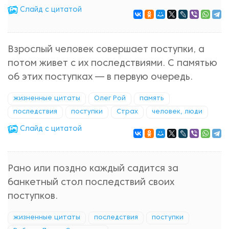
Cлайд с цитатой
Взрослый человек совершает поступки, а
потом живет с их последствиями. С памятью
об этих поступках — в первую очередь.
жизненные цитаты
Олег Рой
память
последствия
поступки
Страх
человек, люди
Cлайд с цитатой
Рано или поздно каждый садится за
банкетный стол последствий своих
поступков.
жизненные цитаты
последствия
поступки