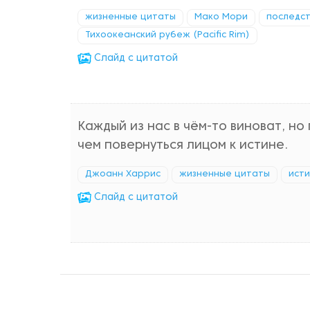
жизненные цитаты
Мако Мори
последст
Тихоокеанский рубеж (Pacific Rim)
Cлайд с цитатой
Каждый из нас в чём-то виноват, но
чем повернуться лицом к истине.
Джоанн Харрис
жизненные цитаты
ист
Cлайд с цитатой