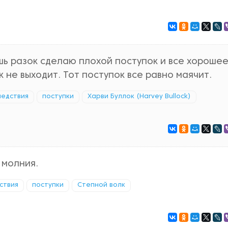
шь разок сделаю плохой поступок и все хорошее
к не выходит. Тот поступок все равно маячит.
ледствия
поступки
Харви Буллок (Harvey Bullock)
 молния.
ствия
поступки
Степной волк