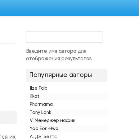
Введите имя автора для
отображения результатов
Популярные авторы
Ilze Falb
Kkat
Pharmama
Tony Lonk
V. Менеджер мафии
Yoo Eon-Hwa
ся их
А. Дж. Беттс