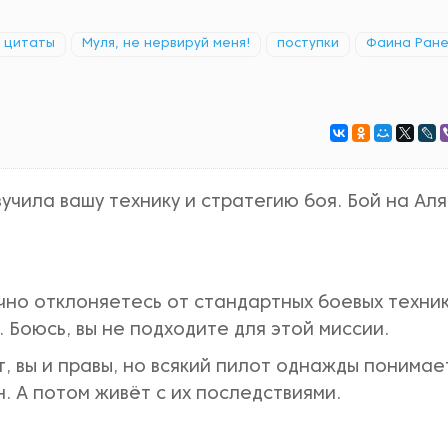
 цитаты
Муля, не нервируй меня!
поступки
Фаина Ране
учила вашу технику и стратегию боя. Бой на Ал
чно отклоняетесь от стандартных боевых техник
. Боюсь, вы не подходите для этой миссии.
, вы и правы, но всякий пилот однажды понимает
. А потом живёт с их последствиями.