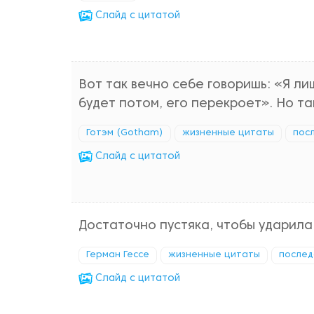
Cлайд с цитатой
Вот так вечно себе говоришь: «Я ли
будет потом, его перекроет». Но та
Готэм (Gotham)
жизненные цитаты
пос
Cлайд с цитатой
Достаточно пустяка, чтобы ударила
Герман Гессе
жизненные цитаты
послед
Cлайд с цитатой