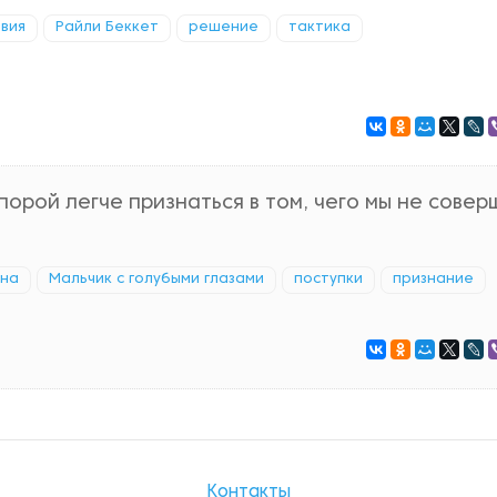
вия
Райли Беккет
решение
тактика
 порой легче признаться в том, чего мы не совер
ина
Мальчик с голубыми глазами
поступки
признание
Контакты