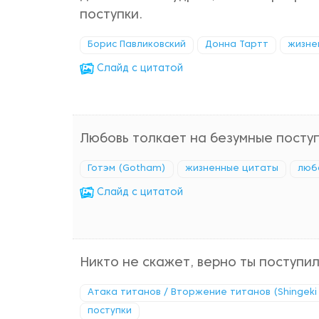
поступки.
Борис Павликовский
Донна Тартт
жизне
Cлайд с цитатой
Любовь толкает на безумные поступ
Готэм (Gotham)
жизненные цитаты
люб
Cлайд с цитатой
Никто не скажет, верно ты поступил
Атака титанов / Вторжение титанов (Shingeki 
поступки