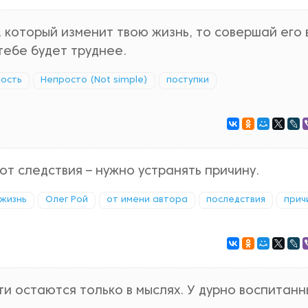
 который изменит твою жизнь, то совершай его 
тебе будет труднее.
ность
Непросто (Not simple)
поступки
от следствия – нужно устранять причину.
жизнь
Олег Рой
от имени автора
последствия
прич
и остаются только в мыслях. У дурно воспитанн