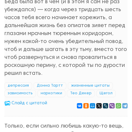
Беда была вот в чем (и в этом я сам не раз
убеждался) — когда через тридцать шесть
часов тебя всего начинает корежить, а
дальнейшая жизнь без опиатов зияет перед
глазами мрачным тюремным коридором,
нужен какой-то очень убедительный повод,
чтоб и дальше шагать в эту тьму, вместо того
чтоб развернуться и снова провалиться в
роскошную перину, с которой ты по дурости
решил встать.
депрессия
Донна Тартт
жизненные цитаты
зависимость
наркотики
Тео Декер
Щегол
Cлайд с цитатой
Только, если сильно любишь какую-то вещь,