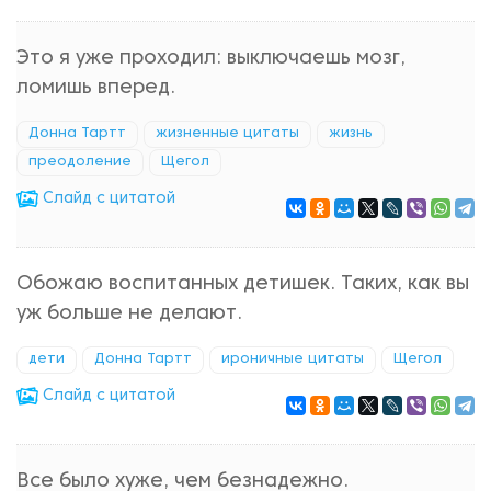
Это я уже проходил: выключаешь мозг,
ломишь вперед.
Донна Тартт
жизненные цитаты
жизнь
преодоление
Щегол
Cлайд с цитатой
Обожаю воспитанных детишек. Таких, как вы
уж больше не делают.
дети
Донна Тартт
ироничные цитаты
Щегол
Cлайд с цитатой
Все было хуже, чем безнадежно.