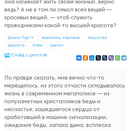
она начинает жить своей жизнью, верно
ведь? А не в том ли смысл всех вещей —
красивых вещей, — чтоб служить
проводниками какой-то высшей красоте?
Донна Тартт
живопись, картины
искусство
красота
Хоби
Щегол
Cлайд с цитатой
По правде сказать, мне вечно что-то
мерещилось, из этого отчасти складывалась
жизнь в современном мегаполисе — из
полузаметных кристалликов беды и
несчастья, зашедшегося сердца от
сработавшей в машине сигнализации,
ожидания беды, запаха дыма, всплеска