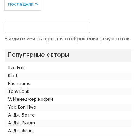
последняя »
Введите имя автора для отображения результатов
Популярные авторы
Ilze Falb
Kkat
Pharmama
Tony Lonk
V. Менеджер мафии
Yoo Eon-Hwa
А. Дж. Беттс
А. Дж. Риддл
А. Дж. Финн