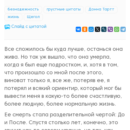
безнадежность
грустные цитаты
Донна Тартт
жизнь
Щегол
Cлайд с цитатой
Все сложилось бы куда лучше, останься она
жива. Но так уж вышло, что она умерла,
когда я был еще подростком, и, хотя в том,
что произошло со мной после этого,
виноват только я, все же, потеряв ее, я
потерял и всякий ориентир, который мог бы
вывести меня в какую-то более счастливую,
более людную, более нормальную жизнь.
Ее смерть стала разделительной чертой: До
и После. Спустя столько лет, конечно, это