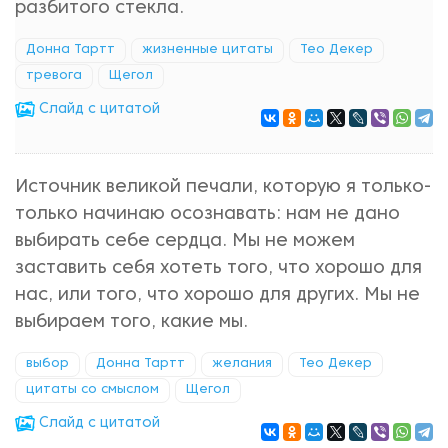
разбитого стекла.
Донна Тартт
жизненные цитаты
Тео Декер
тревога
Щегол
Cлайд с цитатой
Источник великой печали, которую я только-
только начинаю осознавать: нам не дано
выбирать себе сердца. Мы не можем
заставить себя хотеть того, что хорошо для
нас, или того, что хорошо для других. Мы не
выбираем того, какие мы.
выбор
Донна Тартт
желания
Тео Декер
цитаты со смыслом
Щегол
Cлайд с цитатой