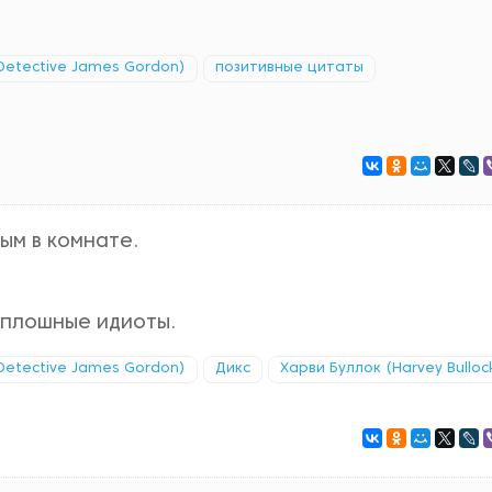
Detective James Gordon)
позитивные цитаты
ым в комнате.
сплошные идиоты.
Detective James Gordon)
Дикс
Харви Буллок (Harvey Bulloc