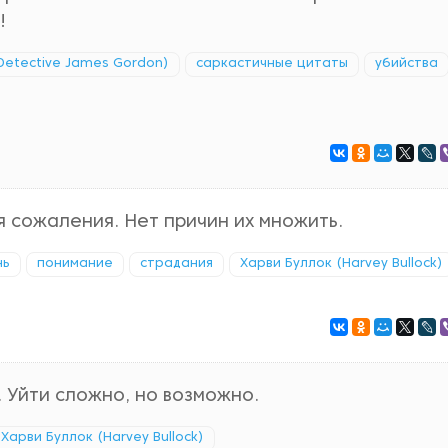
!
Detective James Gordon)
саркастичные цитаты
убийства
я сожаления. Нет причин их множить.
нь
понимание
страдания
Харви Буллок (Harvey Bullock)
 Уйти сложно, но возможно.
Харви Буллок (Harvey Bullock)