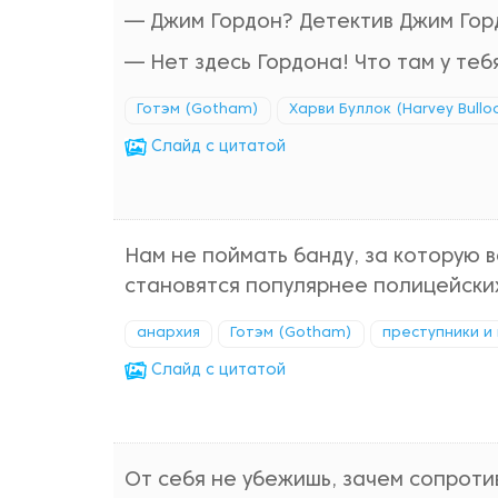
— Джим Гордон? Детектив Джим Гор
— Нет здесь Гордона! Что там у теб
Готэм (Gotham)
Харви Буллок (Harvey Bullo
Cлайд с цитатой
Нам не поймать банду, за которую 
становятся популярнее полицейских
анархия
Готэм (Gotham)
преступники и
Cлайд с цитатой
От себя не убежишь, зачем сопроти