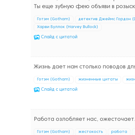
Ты еще зубную фею объяви в розыск
Готэм (Gotham)
детектив Джеймс Гордон (
Харви Буллок (Harvey Bullock)
Cлайд с цитатой
Жизнь дает нам столько поводов дл
Готэм (Gotham)
жизненные цитаты
жиз
Cлайд с цитатой
Работа озлобляет нас, ожесточает.
Готэм (Gotham)
жестокость
работа