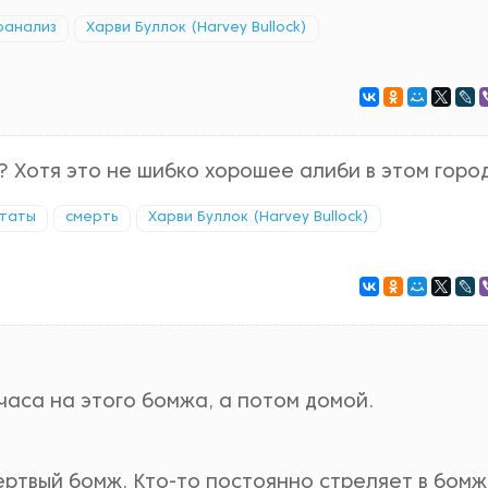
оанализ
Харви Буллок (Harvey Bullock)
? Хотя это не шибко хорошее алиби в этом горо
итаты
смерть
Харви Буллок (Harvey Bullock)
часа на этого бомжа, а потом домой.
мертвый бомж. Кто-то постоянно стреляет в бомж