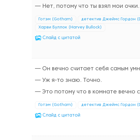
— Нет, потому что ты взял мои очки.
Готэм (Gotham)
детектив Джеймс Гордон (
Харви Буллок (Harvey Bullock)
Cлайд с цитатой
— Он вечно считает себя самым умн
— Уж я-то знаю. Точно.
— Это потому что в комнате вечно 
Готэм (Gotham)
детектив Джеймс Гордон (
Cлайд с цитатой