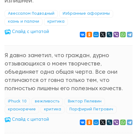
излишней.
Авессалом Подводный
Избранные афоризмы
казнь и палачи
критика
Cлайд с цитатой
Я давно заметил, что граждан, дурно
отзывающихся о моем творчестве,
объединяет одна общая черта. Все они
отличаются от говна только тем, что
полностью лишены его полезных качеств.
iPhuck 10
вежливость
Виктор Пелевин
красноречие
критика
Порфирий Петрович
Cлайд с цитатой