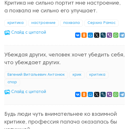
Критика не сильно портит мне настроение,
а похвала не сильно его улучшает.
критика
настроение
похвала
Серхио Рамос
Cлайд с цитатой
Убеждая других, человек хочет убедить себя,
что убеждает других.
Евгений Витальевич Антонюк
крик
критика
спор
Cлайд с цитатой
Будь люди чуть внимательнее ко взаимной
критике, профессия палача оказалась бы