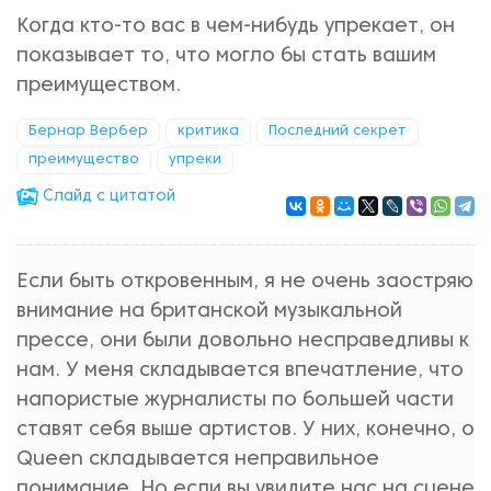
Когда кто-то вас в чем-нибудь упрекает, он
показывает то, что могло бы стать вашим
преимуществом.
Бернар Вербер
критика
Последний секрет
преимущество
упреки
Cлайд с цитатой
Если быть откровенным, я не очень заостряю
внимание на британской музыкальной
прессе, они были довольно несправедливы к
нам. У меня складывается впечатление, что
напористые журналисты по большей части
ставят себя выше артистов. У них, конечно, о
Queen складывается неправильное
понимание. Но если вы увидите нас на сцене