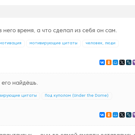
 него время, а что сделал из себя он сам.
мотивация
мотивирующие цитаты
человек, люди
ы его найдёшь.
вирующие цитаты
Под куполом (Under the Dome)