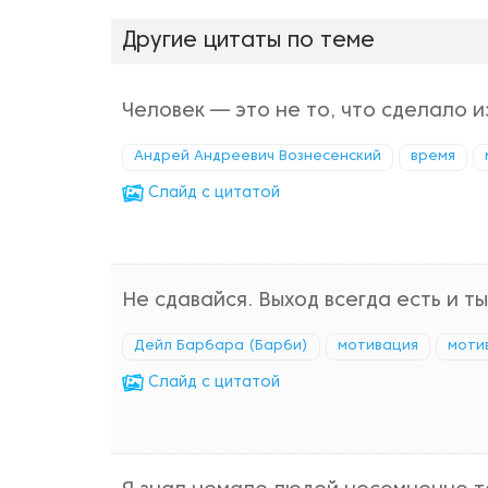
Другие цитаты по теме
Человек — это не то, что сделало из
Андрей Андреевич Вознесенский
время
Cлайд с цитатой
Не сдавайся. Выход всегда есть и т
Дейл Барбара (Барби)
мотивация
моти
Cлайд с цитатой