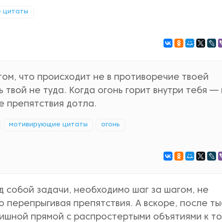
 цитаты
 том, что происходит не в противоречие твоей
 твой не туда. Когда огонь горит внутри тебя —
се препятствия дотла.
мотивирующие цитаты
огонь
 собой задачи, необходимо шаг за шагом, не
ю перепрыгивая препятствия. А вскоре, после ты
ишной прямой с распростертыми объятиями к т