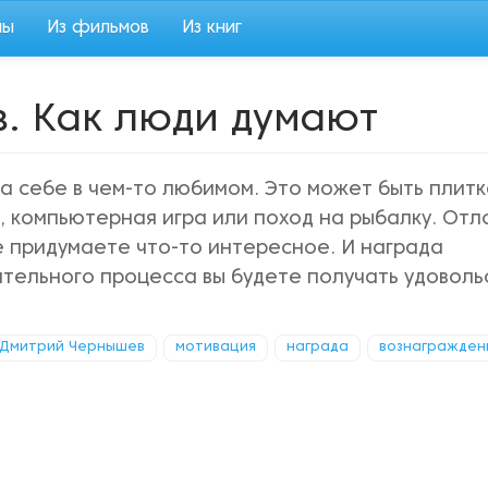
мы
Из фильмов
Из книг
. Как люди думают
а себе в чем-то любимом. Это может быть плитк
компьютерная игра или поход на рыбалку. От
не придумаете что-то интересное. И награда
тельного процесса вы будете получать удоволь
Дмитрий Чернышев
мотивация
награда
вознагражден