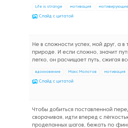
Life is strange
мотивация
мотивирующие
Cлайд с цитатой
Не в сложности успех, мой друг, а в
природе. И если сложно, значит путь
легко, он расчищает путь, сжигая в
вдохновение
Макс Молотов
мотивация
Cлайд с цитатой
Чтобы добиться поставленной перед
сворачивая, идти вперед с лёгкость
проделанных шагов, бежать по фин