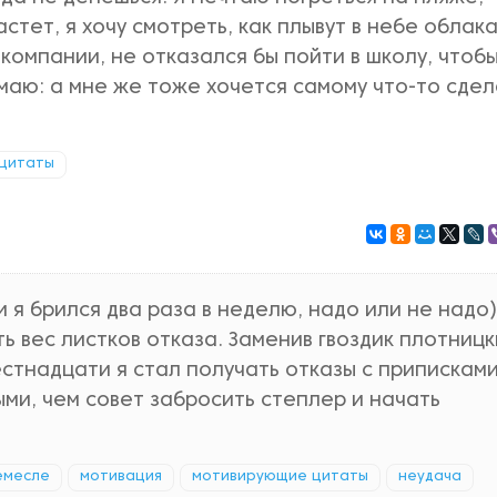
стет, я хочу смотреть, как плывут в небе облака
 компании, не отказался бы пойти в школу, чтоб
умаю: а мне же тоже хочется самому что-то сдел
цитаты
 я брился два раза в неделю, надо или не надо)
ь вес листков отказа. Заменив гвоздик плотниц
естнадцати я стал получать отказы с приписками
ми, чем совет забросить степлер и начать
ремесле
мотивация
мотивирующие цитаты
неудача