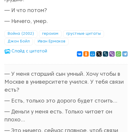
— И что потом?
— Ничего, умер.
Война (2002)
героизм
грустные цитаты
Джон Бойл
Иван Ермаков
Cлайд с цитатой
— У меня старший сын умный. Хочу чтобы в
Москве в университете учился. У тебя связи
есть?
— Есть, только это дорого будет стоить…
— Деньги у меня есть. Только читает он
плохо…
— Это ничего, сейчас главное, чтоб связи