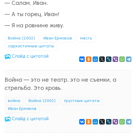
— Салам, Иван.
— А ты горец, Иван!
— Я на равнине живу.
Война (2002)
Иван Ермаков
месть
саркастичные цитаты
Cлайд с цитатой
Война — это не театр, это не съемки, а
стрельба. Это кровь.
война
Война (2002)
грустные цитаты
Иван Ермаков
Cлайд с цитатой