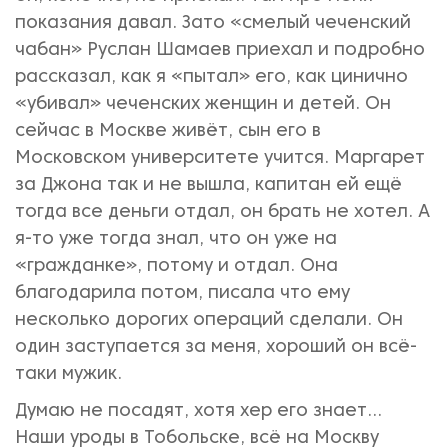
показания давал. Зато «смелый чеченский
чабан» Руслан Шамаев приехал и подробно
рассказал, как я «пытал» его, как цинично
«убивал» чеченских женщин и детей. Он
сейчас в Москве живёт, сын его в
Московском университете учится. Маргарет
за Джона так и не вышла, капитан ей ещё
тогда все деньги отдал, он брать не хотел. А
я-то уже тогда знал, что он уже на
«гражданке», потому и отдал. Она
благодарила потом, писала что ему
несколько дорогих операций сделали. Он
один заступается за меня, хороший он всё-
таки мужик.
Думаю не посадят, хотя хер его знает...
Наши уроды в Тобольске, всё на Москву