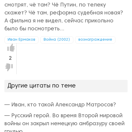
смотрят, чё там? Чё Путин, по телеку
скажет? Чё там, реформа судебная новая?
А фильма я не видел, сейчас прикольно
было бы посмотреть...
Иван Ермаков
Война (2002)
вознаграждение
Нравится!
2
Не
нравится!
Другие цитаты по теме
— Иван, кто такой Александр Матросов?
— Русский герой. Во время Второй мировой
войны он закрыл немецкую амбразуру своей
грудью.