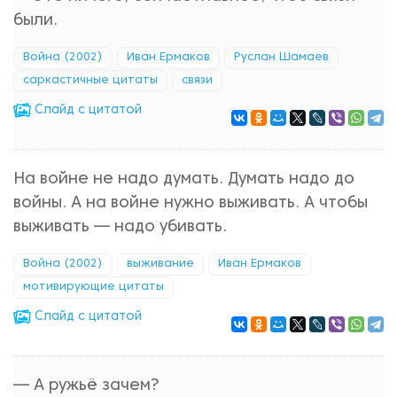
были.
Война (2002)
Иван Ермаков
Руслан Шамаев
саркастичные цитаты
связи
Cлайд с цитатой
На войне не надо думать. Думать надо до
войны. А на войне нужно выживать. А чтобы
выживать — надо убивать.
Война (2002)
выживание
Иван Ермаков
мотивирующие цитаты
Cлайд с цитатой
— А ружьё зачем?