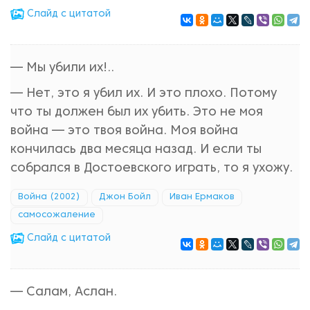
Cлайд с цитатой
— Мы убили их!..
— Нет, это я убил их. И это плохо. Потому
что ты должен был их убить. Это не моя
война — это твоя война. Моя война
кончилась два месяца назад. И если ты
собрался в Достоевского играть, то я ухожу.
Война (2002)
Джон Бойл
Иван Ермаков
самосожаление
Cлайд с цитатой
— Салам, Аслан.