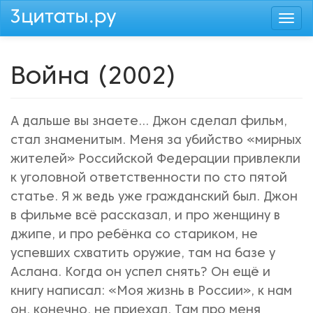
Перейти
Togg
к
navi
основному
содержанию
Война (2002)
А дальше вы знаете... Джон сделал фильм,
стал знаменитым. Меня за убийство «мирных
жителей» Российской Федерации привлекли
к уголовной ответственности по сто пятой
статье. Я ж ведь уже гражданский был. Джон
в фильме всё рассказал, и про женщину в
джипе, и про ребёнка со стариком, не
успевших схватить оружие, там на базе у
Аслана. Когда он успел снять? Он ещё и
книгу написал: «Моя жизнь в России», к нам
он, конечно, не приехал. Там про меня