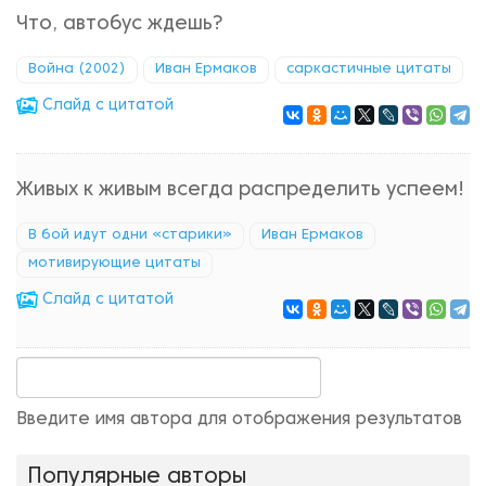
Что, автобус ждешь?
Война (2002)
Иван Ермаков
саркастичные цитаты
Cлайд с цитатой
Живых к живым всегда распределить успеем!
В бой идут одни «старики»
Иван Ермаков
мотивирующие цитаты
Cлайд с цитатой
Введите имя автора для отображения результатов
Популярные авторы