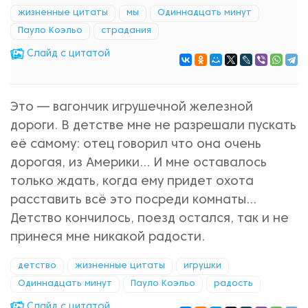
жизненные цитаты
мы
Одиннадцать минут
Пауло Коэльо
страдания
Cлайд с цитатой
Это — вагончик игрушечной железной
дороги. В детстве мне не разрешали пускать
её самому: отец говорил что она очень
дорогая, из Америки... И мне оставалось
только ждать, когда ему придет охота
расставить всё это посреди комнаты...
Детство кончилось, поезд остался, так и не
принеся мне никакой радости.
детство
жизненные цитаты
игрушки
Одиннадцать минут
Пауло Коэльо
радость
Cлайд с цитатой