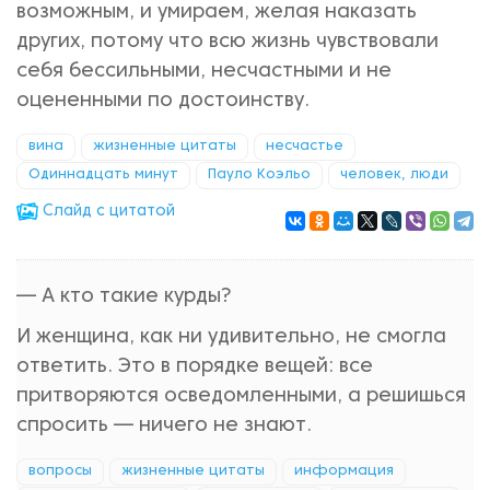
возможным, и умираем, желая наказать
других, потому что всю жизнь чувствовали
себя бессильными, несчастными и не
оцененными по достоинству.
вина
жизненные цитаты
несчастье
Одиннадцать минут
Пауло Коэльо
человек, люди
Cлайд с цитатой
— А кто такие курды?
И женщина, как ни удивительно, не смогла
ответить. Это в порядке вещей: все
притворяются осведомленными, а решишься
спросить — ничего не знают.
вопросы
жизненные цитаты
информация