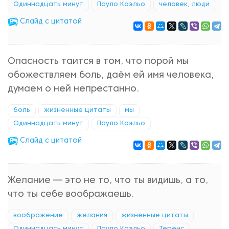
Одиннадцать минут
Пауло Коэльо
человек, люди
Cлайд с цитатой
Опасность таится в том, что порой мы
обожествляем боль, даём ей имя человека,
думаем о ней непрестанно.
боль
жизненные цитаты
мы
Одиннадцать минут
Пауло Коэльо
Cлайд с цитатой
Желание — это не то, что ты видишь, а то,
что ты себе воображаешь.
воображение
желания
жизненные цитаты