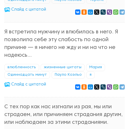
Одиннадцать минут
Пауло Коэльо
Теренс
Cлайд с цитатой
Я встретила мужчину и влюбилась в него. Я
позволила себе эту слабость по одной
причине — я ничего не жду и ни на что не
надеюсь...
влюбленность
жизненные цитаты
Мария
Одиннадцать минут
Пауло Коэльо
я
Cлайд с цитатой
С тех пор как нас изгнали из рая, мы или
страдаем, или причиняем страдания другим,
или наблюдаем за этими страданиями.