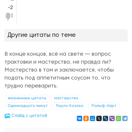
-2
Не
нравится!
Другие цитаты по теме
В конце концов, всё на свете — вопрос
трактовки и мастерства, не правда ли?
Мастерство в том и заключается, чтобы
подать под аппетитным соусом то, что
трудно переварить.
жизненные цитаты
мастерство
Одиннадцать минут
Пауло Коэльо
Ральф Харт
Cлайд с цитатой