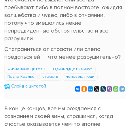
что счастья не вышло. Они всегда
пребывают либо в полном восторге, ожидая
волшебства и чудес, либо в отчаянии,
потому что вмешались некие
непредвиденные обстоятельства и все
разрушили.
Отстраниться от страсти или слепо
предаться ей — что менее разрушительно?
жизненные цитаты
Одиннадцать минут
Пауло Коэльо
страсть
человек, люди
Cлайд с цитатой
В конце концов, все мы рождаемся с
сознанием своей вины, страшимся, когда
счастье оказывается чем-то вполне