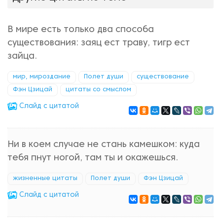
В мире есть только два способа
существования: заяц ест траву, тигр ест
зайца.
мир, мироздание
Полет души
существование
Фэн Цзицай
цитаты со смыслом
Cлайд с цитатой
Ни в коем случае не стань камешком: куда
тебя пнут ногой, там ты и окажешься.
жизненные цитаты
Полет души
Фэн Цзицай
Cлайд с цитатой