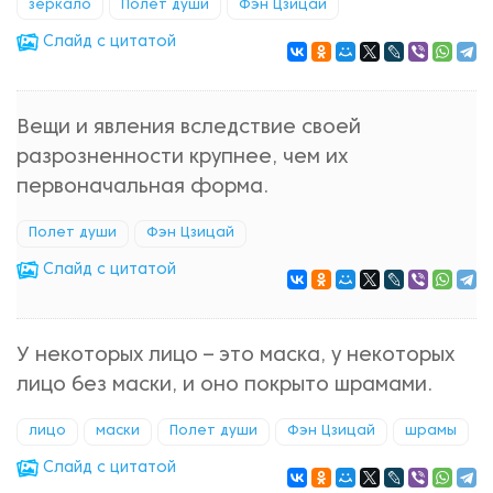
зеркало
Полет души
Фэн Цзицай
Cлайд с цитатой
Вещи и явления вследствие своей
разрозненности крупнее, чем их
первоначальная форма.
Полет души
Фэн Цзицай
Cлайд с цитатой
У некоторых лицо – это маска, у некоторых
лицо без маски, и оно покрыто шрамами.
лицо
маски
Полет души
Фэн Цзицай
шрамы
Cлайд с цитатой