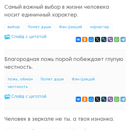
Самый важный выбор в жизни человека
носит единичный характер.
выбор
Полет души
Фэн Цзицай
характер
Cлайд с цитатой
Благородная ложь порой побеждает глупую
честность.
ложь, обман
Полет души
Фэн Цзицай
честность
Cлайд с цитатой
Человек в зеркале не ты, а твоя изнанка.