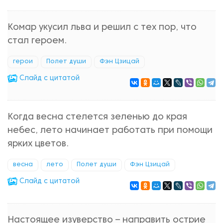
Комар укусил льва и решил с тех пор, что
стал героем.
герои
Полет души
Фэн Цзицай
Cлайд с цитатой
Когда весна стелется зеленью до края
небес, лето начинает работать при помощи
ярких цветов.
весна
лето
Полет души
Фэн Цзицай
Cлайд с цитатой
Настоящее изуверство – направить острие