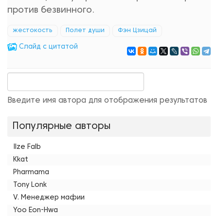
против безвинного.
жестокость
Полет души
Фэн Цзицай
Cлайд с цитатой
Введите имя автора для отображения результатов
Популярные авторы
Ilze Falb
Kkat
Pharmama
Tony Lonk
V. Менеджер мафии
Yoo Eon-Hwa