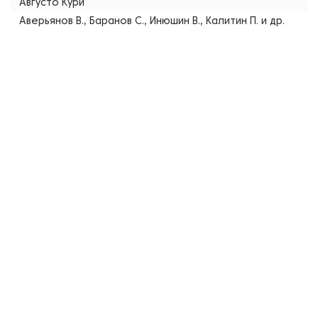
Августо Кури
Аверьянов В., Баранов С., Инюшин В., Калитин П. и др.