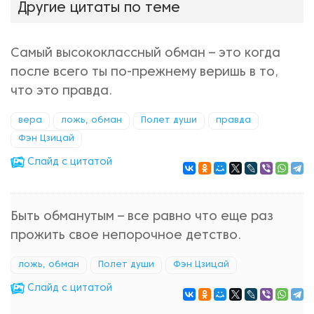
Другие цитаты по теме
Самый высококлассный обман – это когда
после всего ты по-прежнему веришь в то,
что это правда.
вера
ложь, обман
Полет души
правда
Фэн Цзицай
Cлайд с цитатой
Быть обманутым – все равно что еще раз
прожить свое непорочное детство.
ложь, обман
Полет души
Фэн Цзицай
Cлайд с цитатой