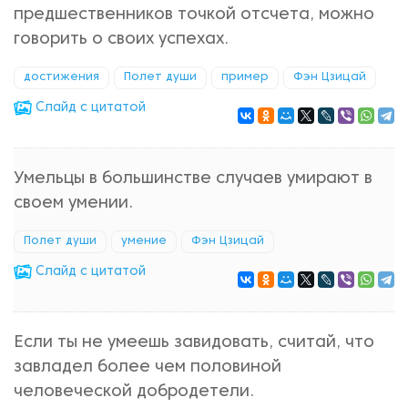
предшественников точкой отсчета, можно
говорить о своих успехах.
достижения
Полет души
пример
Фэн Цзицай
Cлайд с цитатой
Умельцы в большинстве случаев умирают в
своем умении.
Полет души
умение
Фэн Цзицай
Cлайд с цитатой
Если ты не умеешь завидовать, считай, что
завладел более чем половиной
человеческой добродетели.