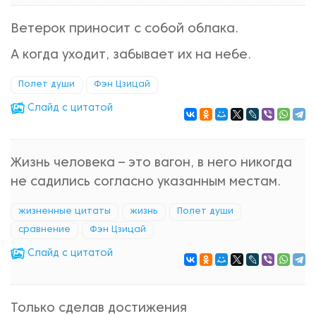
Ветерок приносит с собой облака.
А когда уходит, забывает их на небе.
Полет души
Фэн Цзицай
Cлайд с цитатой
Жизнь человека – это вагон, в него никогда
не садились согласно указанным местам.
жизненные цитаты
жизнь
Полет души
сравнение
Фэн Цзицай
Cлайд с цитатой
Только сделав достижения