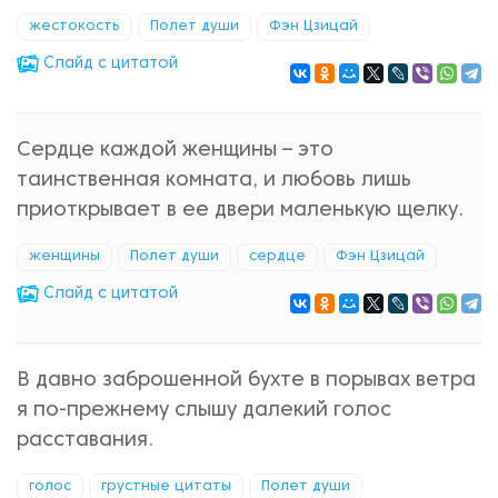
жестокость
Полет души
Фэн Цзицай
Cлайд с цитатой
Сердце каждой женщины – это
таинственная комната, и любовь лишь
приоткрывает в ее двери маленькую щелку.
женщины
Полет души
сердце
Фэн Цзицай
Cлайд с цитатой
В давно заброшенной бухте в порывах ветра
я по-прежнему слышу далекий голос
расставания.
голос
грустные цитаты
Полет души