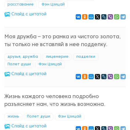
расставание
Фэн Цзицай
Cлайд с цитатой
Моя дружба – это рамка из чистого золота,
ты только не вставляй в нее подделку.
друзья, дружба
лицемерие
подделки
Полет души
Фэн Цзицай
Cлайд с цитатой
Жизнь каждого человека подробно
разъясняет нам, что жизнь возможна.
жизнь
Полет души
Фэн Цзицай
Cлайд с цитатой