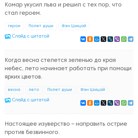
Комар укусил льва и решил с тех пор, что
стал героем.
герои
Полет души
Фэн Цзицай
Cлайд с цитатой
Когда весна стелется зеленью до края
небес, лето начинает работать при помощи
ярких цветов.
весна
лето
Полет души
Фэн Цзицай
Cлайд с цитатой
Настоящее изуверство – направить острие
против безвинного.