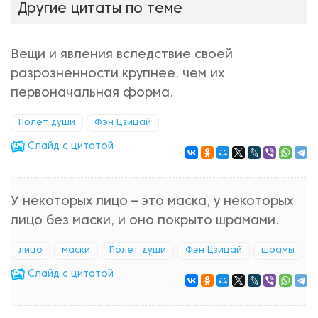
Другие цитаты по теме
Вещи и явления вследствие своей
разрозненности крупнее, чем их
первоначальная форма.
Полет души
Фэн Цзицай
Cлайд с цитатой
У некоторых лицо – это маска, у некоторых
лицо без маски, и оно покрыто шрамами.
лицо
маски
Полет души
Фэн Цзицай
шрамы
Cлайд с цитатой