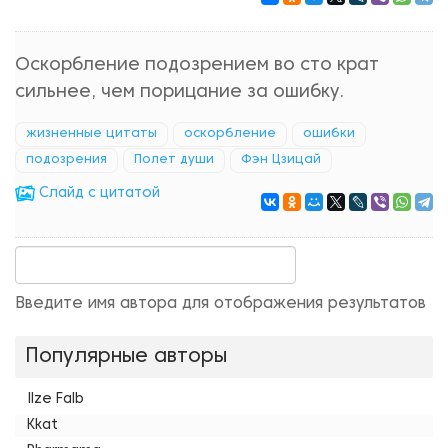
Оскорбление подозрением во сто крат
сильнее, чем порицание за ошибку.
жизненные цитаты
оскорбление
ошибки
подозрения
Полет души
Фэн Цзицай
Cлайд с цитатой
Введите имя автора для отображения результатов
Популярные авторы
Ilze Falb
Kkat