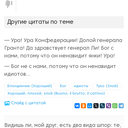
Не
нравится!
Другие цитаты по теме
— Ура! Ура Конфедерации! Долой генерала
Гранта! Да здравствует генерал Ли! Бог с
нами, потому что он ненавидит янки! Ура!
— Бог не с нами, потому что он ненавидит
идиотов...
Блондинчик (Хороший)
Бог
идиоты
Туко (Злой)
Хороший, плохой, злой (Buono, il brutto, il cattivo)
Cлайд с цитатой
Видишь ли, мой друг, есть два вида шпор: те,