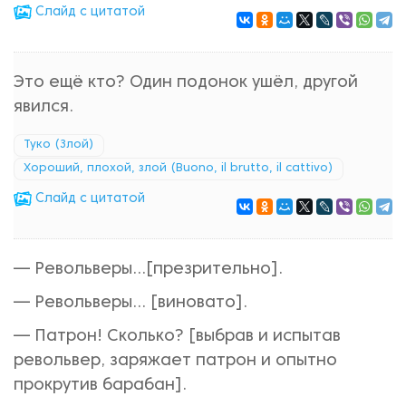
Cлайд с цитатой
Это ещё кто? Один подонок ушёл, другой
явился.
Туко (Злой)
Хороший, плохой, злой (Buono, il brutto, il cattivo)
Cлайд с цитатой
— Револьверы…[презрительно].
— Револьверы… [виновато].
— Патрон! Сколько? [выбрав и испытав
револьвер, заряжает патрон и опытно
прокрутив барабан].