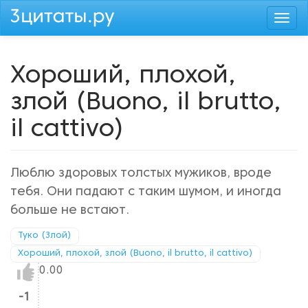
Перейти
Togg
к
navi
основному
содержанию
Хороший, плохой,
злой (Buono, il brutto,
il cattivo)
Люблю здоровых толстых мужиков, вроде
тебя. Они падают с таким шумом, и иногда
больше не встают.
Туко (Злой)
Хороший, плохой, злой (Buono, il brutto, il cattivo)
Нравится!
0.00
-1