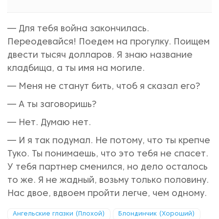
— Для тебя война закончилась.
Переодевайся! Поедем на прогулку. Поищем
двести тысяч долларов. Я знаю название
кладбища, а ты имя на могиле.
— Меня не станут бить, чтоб я сказал его?
— А ты заговоришь?
— Нет. Думаю нет.
— И я так подумал. Не потому, что ты крепче
Туко. Ты понимаешь, что это тебя не спасет.
У тебя партнер сменился, но дело осталось
то же. Я не жадный, возьму только половину.
Нас двое, вдвоем пройти легче, чем одному.
Ангельские глазки (Плохой)
Блондинчик (Хороший)