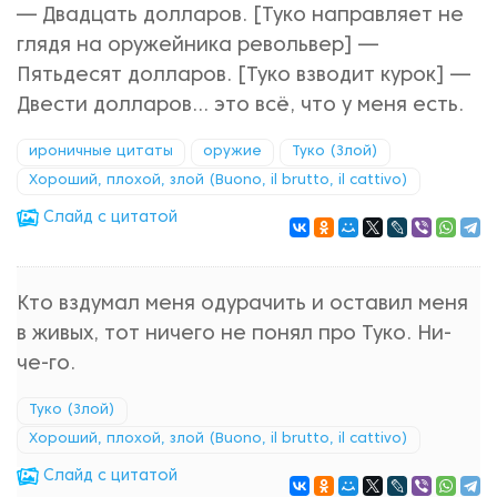
— Двадцать долларов. [Туко направляет не
глядя на оружейника револьвер] —
Пятьдесят долларов. [Туко взводит курок] —
Двести долларов... это всё, что у меня есть.
ироничные цитаты
оружие
Туко (Злой)
Хороший, плохой, злой (Buono, il brutto, il cattivo)
Cлайд с цитатой
Кто вздумал меня одурачить и оставил меня
в живых, тот ничего не понял про Туко. Ни-
че-го.
Туко (Злой)
Хороший, плохой, злой (Buono, il brutto, il cattivo)
Cлайд с цитатой