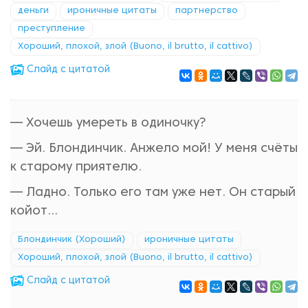
деньги
ироничные цитаты
партнерство
преступление
Хороший, плохой, злой (Buono, il brutto, il cattivo)
Cлайд с цитатой
— Хочешь умереть в одиночку?
— Эй. Блондинчик. Анжело мой! У меня счёты
к старому приятелю.
— Ладно. Только его там уже нет. Он старый
койот...
Блондинчик (Хороший)
ироничные цитаты
Хороший, плохой, злой (Buono, il brutto, il cattivo)
Cлайд с цитатой