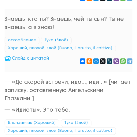
Знаешь, кто ты? Знаешь, чей ты сын? Ты не
знаешь, а я знаю!
оскорбление
Туко (Злой)
Хороший, плохой, злой (Buono, il brutto, il cattivo)
Cлайд с цитатой
— «До скорой встречи, идo…, иди…» [читает
записку, оставленную Ангельскими
Глазками.]
— «Идиоты». Это тебе.
Блондинчик (Хороший)
Туко (Злой)
Хороший, плохой, злой (Buono, il brutto, il cattivo)