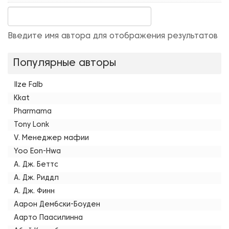
Введите имя автора для отображения результатов
Популярные авторы
Ilze Falb
Kkat
Pharmama
Tony Lonk
V. Менеджер мафии
Yoo Eon-Hwa
А. Дж. Беттс
А. Дж. Риддл
А. Дж. Финн
Аарон Дембски-Боуден
Аарто Паасилинна