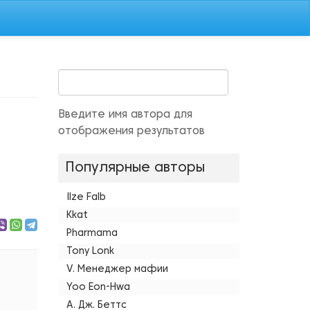
Введите имя автора для
отображения результатов
Популярные авторы
Ilze Falb
Kkat
Pharmama
Tony Lonk
V. Менеджер мафии
Yoo Eon-Hwa
А. Дж. Беттс