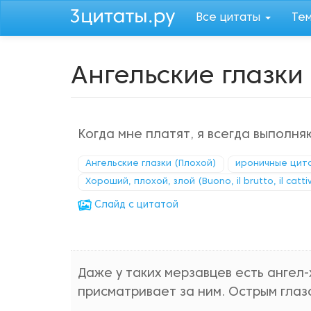
Перейти
Все цитаты
Те
к
основному
содержанию
Ангельские глазки
Когда мне платят, я всегда выполня
Ангельские глазки (Плохой)
ироничные цит
Хороший, плохой, злой (Buono, il brutto, il catti
Cлайд с цитатой
Даже у таких мерзавцев есть ангел
присматривает за ним. Острым глаз