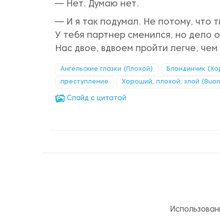
— Нет. Думаю нет.
— И я так подумал. Не потому, что т
У тебя партнер сменился, но дело о
Нас двое, вдвоем пройти легче, чем
Ангельские глазки (Плохой)
Блондинчик (Х
преступление
Хороший, плохой, злой (Buono, 
Cлайд с цитатой
Использован