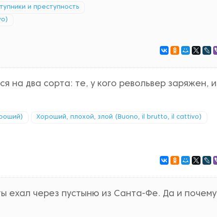
тупники и преступность
vo)
ся на два сорта: те, у кого револьвер заряжен, и
ороший)
Хороший, плохой, злой (Buono, il brutto, il cattivo)
ты ехал через пустыню из Санта-Фе. Да и почему