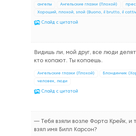
ангелы
Ангельские глазки (Плохой)
прес
Хороший, плохой, злой (Buono, il brutto, il catti
Cлайд с цитатой
Видишь ли, мой друг, все люди делят
кто копают. Ты копаешь.
Ангельские глазки (Плохой)
Блондинчик (Х
человек, люди
Cлайд с цитатой
— Тебя взяли возле Форта Крейк, и 
взял имя Билл Карсон?