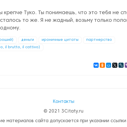
ы крепче Туко. Ты понимаешь, что это тебя не сп
сталось то же. Я не жадный, возьму только поло
 одному.
ороший)
деньги
ироничные цитаты
партнерство
il brutto, il cattivo)
Контакты
© 2021 3Citaty.ru
ие материалов сайта допускается при указании ссылки 