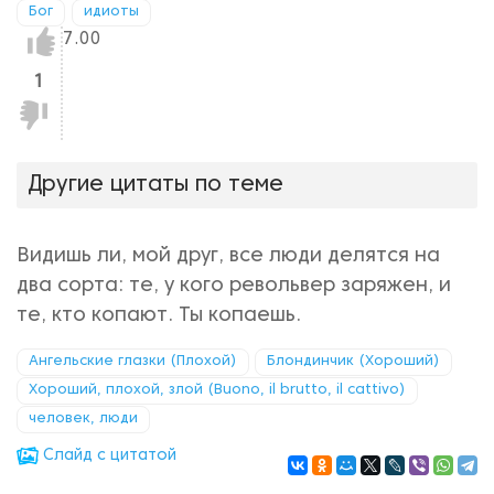
Бог
идиоты
Нравится!
7.00
1
Не
нравится!
Другие цитаты по теме
Видишь ли, мой друг, все люди делятся на
два сорта: те, у кого револьвер заряжен, и
те, кто копают. Ты копаешь.
Ангельские глазки (Плохой)
Блондинчик (Хороший)
Хороший, плохой, злой (Buono, il brutto, il cattivo)
человек, люди
Cлайд с цитатой