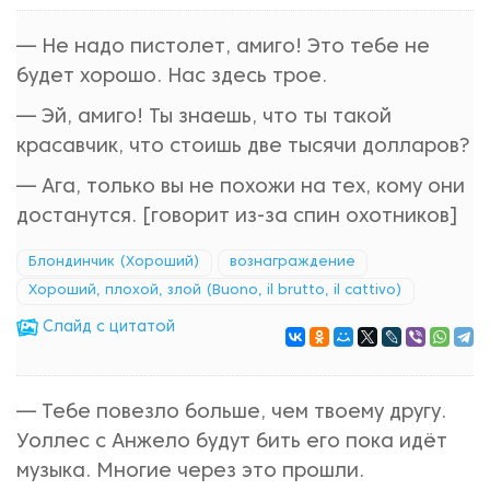
— Не надо пистолет, амиго! Это тебе не
будет хорошо. Нас здесь трое.
— Эй, амиго! Ты знаешь, что ты такой
красавчик, что стоишь две тысячи долларов?
— Ага, только вы не похожи на тех, кому они
достанутся. [говорит из-за спин охотников]
Блондинчик (Хороший)
вознаграждение
Хороший, плохой, злой (Buono, il brutto, il cattivo)
Cлайд с цитатой
— Тебе повезло больше, чем твоему другу.
Уоллес с Анжело будут бить его пока идёт
музыка. Многие через это прошли.