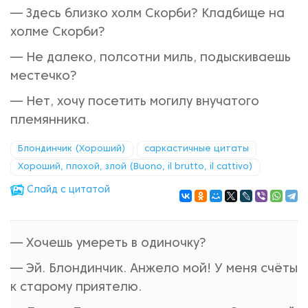
— Здесь близко холм Скорби? Кладбище на
холме Скорби?
— Не далеко, полсотни миль, подыскиваешь
местечко?
— Нет, хочу посетить могилу внучатого
племянника.
Блондинчик (Хороший)
саркастичные цитаты
Хороший, плохой, злой (Buono, il brutto, il cattivo)
Cлайд с цитатой
— Хочешь умереть в одиночку?
— Эй. Блондинчик. Анжело мой! У меня счёты
к старому приятелю.