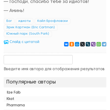
— Господи, спасибо тебе за идиотов!
— Аминь!
Бог
идиоты
Кайл Брофловски
Эрик Картман (Eric Cartman)
Южный парк (South Park)
Cлайд с цитатой
Введите имя автора для отображения результатов
Популярные авторы
Ilze Falb
Kkat
Pharmama