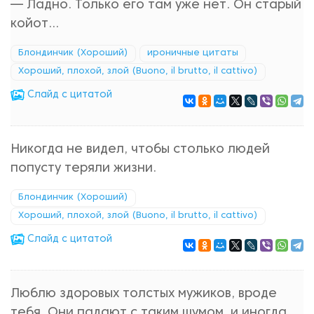
— Ладно. Только его там уже нет. Он старый
койот...
Блондинчик (Хороший)
ироничные цитаты
Хороший, плохой, злой (Buono, il brutto, il cattivo)
Cлайд с цитатой
Никогда не видел, чтобы столько людей
попусту теряли жизни.
Блондинчик (Хороший)
Хороший, плохой, злой (Buono, il brutto, il cattivo)
Cлайд с цитатой
Люблю здоровых толстых мужиков, вроде
тебя. Они падают с таким шумом, и иногда