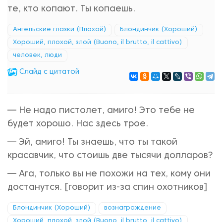
те, кто копают. Ты копаешь.
Ангельские глазки (Плохой)
Блондинчик (Хороший)
Хороший, плохой, злой (Buono, il brutto, il cattivo)
человек, люди
Cлайд с цитатой
— Не надо пистолет, амиго! Это тебе не
будет хорошо. Нас здесь трое.
— Эй, амиго! Ты знаешь, что ты такой
красавчик, что стоишь две тысячи долларов?
— Ага, только вы не похожи на тех, кому они
достанутся. [говорит из-за спин охотников]
Блондинчик (Хороший)
вознаграждение
Хороший, плохой, злой (Buono, il brutto, il cattivo)