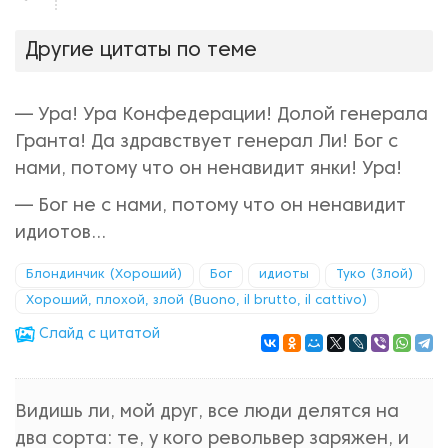
нравится!
Другие цитаты по теме
— Ура! Ура Конфедерации! Долой генерала
Гранта! Да здравствует генерал Ли! Бог с
нами, потому что он ненавидит янки! Ура!
— Бог не с нами, потому что он ненавидит
идиотов...
Блондинчик (Хороший)
Бог
идиоты
Туко (Злой)
Хороший, плохой, злой (Buono, il brutto, il cattivo)
Cлайд с цитатой
Видишь ли, мой друг, все люди делятся на
два сорта: те, у кого револьвер заряжен, и