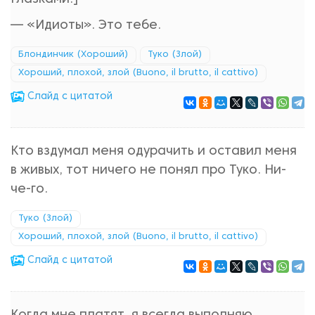
— «Идиоты». Это тебе.
Блондинчик (Хороший)
Туко (Злой)
Хороший, плохой, злой (Buono, il brutto, il cattivo)
Cлайд с цитатой
Кто вздумал меня одурачить и оставил меня
в живых, тот ничего не понял про Туко. Ни-
че-го.
Туко (Злой)
Хороший, плохой, злой (Buono, il brutto, il cattivo)
Cлайд с цитатой