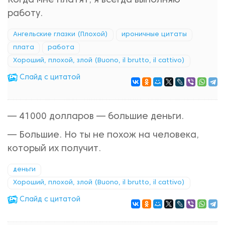
Когда мне платят, я всегда выполняю
работу.
Ангельские глазки (Плохой)
ироничные цитаты
плата
работа
Хороший, плохой, злой (Buono, il brutto, il cattivo)
Cлайд с цитатой
— 41000 долларов — большие деньги.
— Большие. Но ты не похож на человека,
который их получит.
деньги
Хороший, плохой, злой (Buono, il brutto, il cattivo)
Cлайд с цитатой