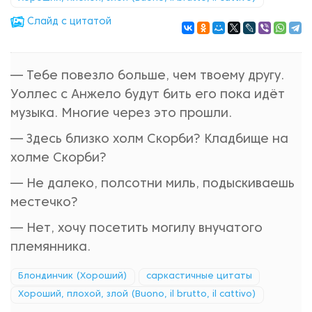
Cлайд с цитатой
— Тебе повезло больше, чем твоему другу.
Уоллес с Анжело будут бить его пока идёт
музыка. Многие через это прошли.
— Здесь близко холм Скорби? Кладбище на
холме Скорби?
— Не далеко, полсотни миль, подыскиваешь
местечко?
— Нет, хочу посетить могилу внучатого
племянника.
Блондинчик (Хороший)
саркастичные цитаты
Хороший, плохой, злой (Buono, il brutto, il cattivo)