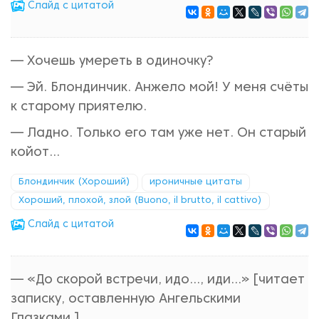
Cлайд с цитатой
— Хочешь умереть в одиночку?
— Эй. Блондинчик. Анжело мой! У меня счёты
к старому приятелю.
— Ладно. Только его там уже нет. Он старый
койот...
Блондинчик (Хороший)
ироничные цитаты
Хороший, плохой, злой (Buono, il brutto, il cattivo)
Cлайд с цитатой
— «До скорой встречи, идo…, иди…» [читает
записку, оставленную Ангельскими
Глазками.]