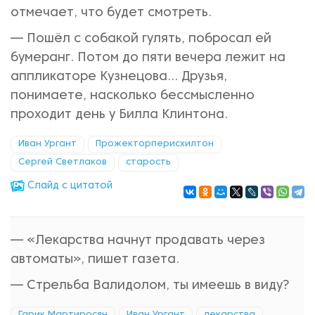
отмечает, что будет смотреть.
— Пошёл с собакой гулять, побросал ей
бумеранг. Потом до пяти вечера лежит на
аппликаторе Кузнецова... Друзья,
понимаете, насколько бессмысленно
проходит день у Билла Клинтона.
Иван Ургант
Прожекторперисхилтон
Сергей Светлаков
старость
Cлайд с цитатой
— «Лекарства начнут продавать через
автоматы», пишет газета.
— Стрельба Валидолом, ты имеешь в виду?