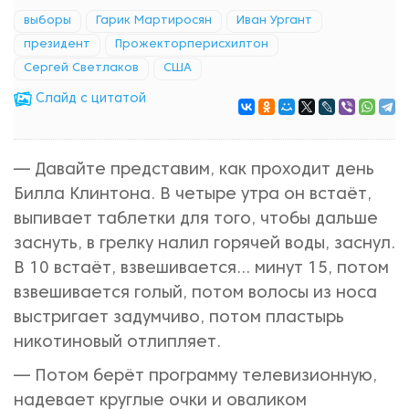
выборы
Гарик Мартиросян
Иван Ургант
президент
Прожекторперисхилтон
Сергей Светлаков
США
Cлайд с цитатой
— Давайте представим, как проходит день
Билла Клинтона. В четыре утра он встаёт,
выпивает таблетки для того, чтобы дальше
заснуть, в грелку налил горячей воды, заснул.
В 10 встаёт, взвешивается... минут 15, потом
взвешивается голый, потом волосы из носа
выстригает задумчиво, потом пластырь
никотиновый отлипляет.
— Потом берёт программу телевизионную,
надевает круглые очки и оваликом