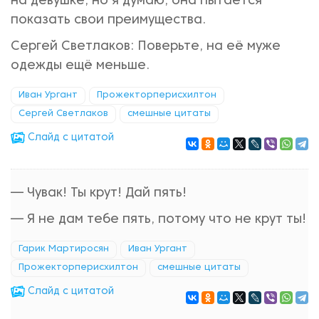
на девушке, но я думаю, она пытается
показать свои преимущества.
Сергей Светлаков: Поверьте, на её муже
одежды ещё меньше.
Иван Ургант
Прожекторперисхилтон
Сергей Светлаков
смешные цитаты
Cлайд с цитатой
— Чувак! Ты крут! Дай пять!
— Я не дам тебе пять, потому что не крут ты!
Гарик Мартиросян
Иван Ургант
Прожекторперисхилтон
смешные цитаты
Cлайд с цитатой