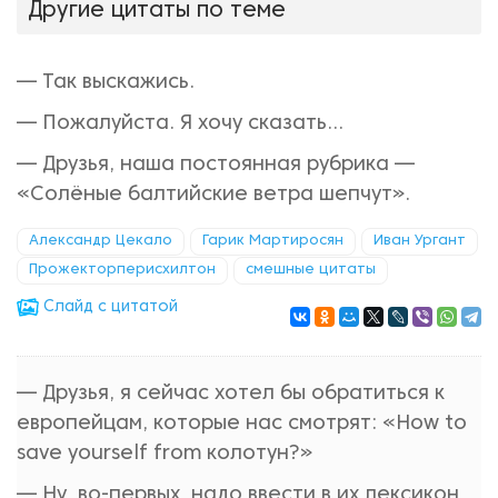
Другие цитаты по теме
— Так выскажись.
— Пожалуйста. Я хочу сказать...
— Друзья, наша постоянная рубрика —
«Солёные балтийские ветра шепчут».
Александр Цекало
Гарик Мартиросян
Иван Ургант
Прожекторперисхилтон
смешные цитаты
Cлайд с цитатой
— Друзья, я сейчас хотел бы обратиться к
европейцам, которые нас смотрят: «How to
save yourself from колотун?»
— Ну, во-первых, надо ввести в их лексикон