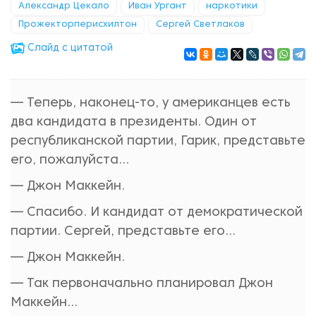
Александр Цекало
Иван Ургант
наркотики
Прожекторперисхилтон
Сергей Светлаков
Cлайд с цитатой
— Теперь, наконец-то, у американцев есть
два кандидата в президенты. Один от
республиканской партии, Гарик, представьте
его, пожалуйста...
— Джон Маккейн.
— Спасибо. И кандидат от демократической
партии. Сергей, представьте его...
— Джон Маккейн.
— Так первоначально планировал Джон
Маккейн...