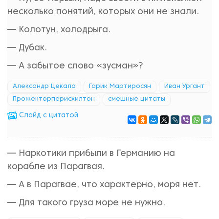
несколько понятий, которых они не знали.
— Колотун, холодрыга.
— Дубак.
— А забытое слово «зусман»?
Александр Цекало
Гарик Мартиросян
Иван Ургант
Прожекторперисхилтон
смешные цитаты
Cлайд с цитатой
— Наркотики прибыли в Германию на
корабле из Парагвая.
— А в Парагвае, что характерно, моря нет.
— Для такого груза море не нужно.