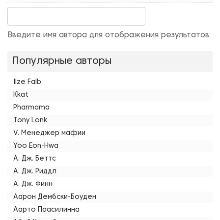
Введите имя автора для отображения результатов
Популярные авторы
Ilze Falb
Kkat
Pharmama
Tony Lonk
V. Менеджер мафии
Yoo Eon-Hwa
А. Дж. Беттс
А. Дж. Риддл
А. Дж. Финн
Аарон Дембски-Боуден
Аарто Паасилинна