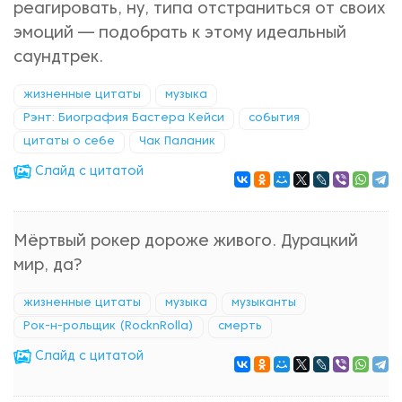
реагировать, ну, типа отстраниться от своих
эмоций — подобрать к этому идеальный
саундтрек.
жизненные цитаты
музыка
Рэнт: Биография Бастера Кейси
события
цитаты о себе
Чак Паланик
Cлайд с цитатой
Мёртвый рокер дороже живого. Дурацкий
мир, да?
жизненные цитаты
музыка
музыканты
Рок-н-рольщик (RocknRolla)
смерть
Cлайд с цитатой