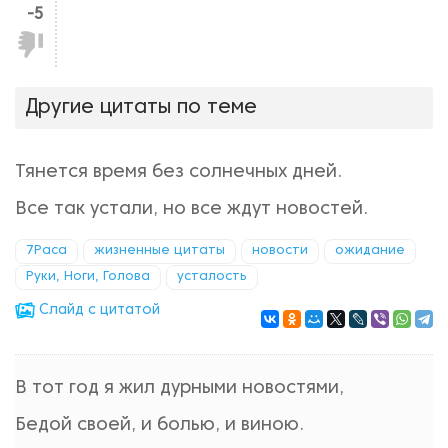
-5
Не
нравится!
Другие цитаты по теме
Тянется время без солнечных дней.
Все так устали, но все ждут новостей.
7Раса
жизненные цитаты
новости
ожидание
Руки, Ноги, Голова
усталость
Cлайд с цитатой
В тот год я жил дурными новостями,
Бедой своей, и болью, и виною.