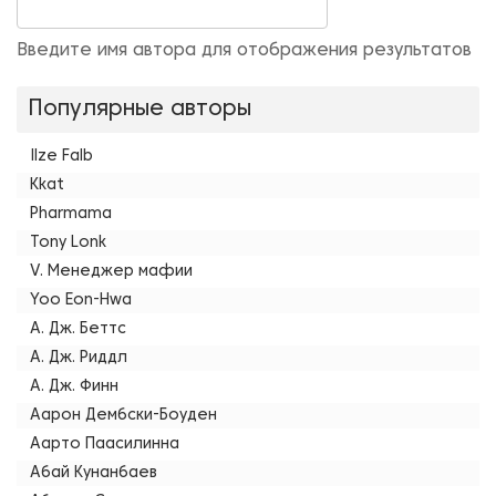
Введите имя автора для отображения результатов
Популярные авторы
Ilze Falb
Kkat
Pharmama
Tony Lonk
V. Менеджер мафии
Yoo Eon-Hwa
А. Дж. Беттс
А. Дж. Риддл
А. Дж. Финн
Аарон Дембски-Боуден
Аарто Паасилинна
Абай Кунанбаев