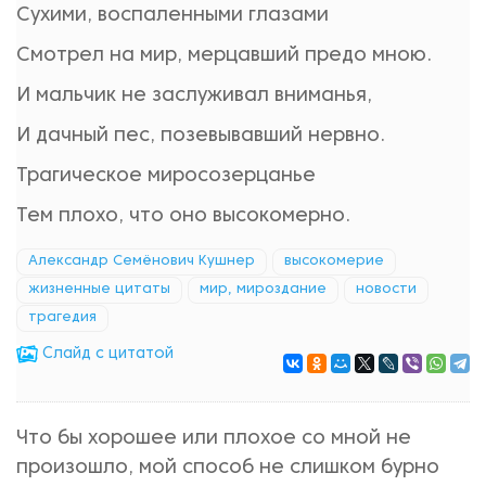
Сухими, воспаленными глазами
Смотрел на мир, мерцавший предо мною.
И мальчик не заслуживал вниманья,
И дачный пес, позевывавший нервно.
Трагическое миросозерцанье
Тем плохо, что оно высокомерно.
Александр Семёнович Кушнер
высокомерие
жизненные цитаты
мир, мироздание
новости
трагедия
Cлайд с цитатой
Что бы хорошее или плохое со мной не
произошло, мой способ не слишком бурно