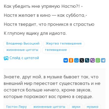
Как убедить мне упрямую Настю?! -
Настя желает в кино — как суббота,-
Настя твердит, что проникся я страстью
К глупому ящику для идиота.
Владимир Высоцкий
Жертва телевидения
жизненные цитаты
телевидение
Cлайд с цитатой
Знаете, друг мой, в музыке бывает так, что
внешний мир перестает существовать и не
остается больше ничего, кроме звуков,
которые поражают вас прямо в сердце.
Гастон Леру
жизненные цитаты
звуки
музыка