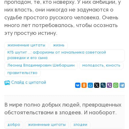
пропадом, те, кто наверху. У них амбиции, у
них власть, они никогда не задумаются о
судьбе простого русского человека. Очень
много лет потребовалось, чтобы осознать
эту простую истину.
жизненные цитаты
жизнь
КГБ шутит ...: афоризмы от начальника советской
разведки и его сына
Леонид Владимирович Шебаршин
молодость, юность
правительство
Cлайд с цитатой
В мире полно добрых людей, превращенных
обстоятельствами в злодеев. И наоборот.
добро
жизненные цитаты
злодеи