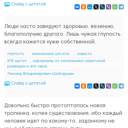
Cлайд с цитатой
Люди часто завидуют здоровью, везению,
благополучию другого. Лишь чужая глупость
всегда кажется хуже собственной.
глупость
жизненные цитаты
зависть
КГБ шутит ...: афоризмы от начальника советской
разведки и его сына
Леонид Владимирович Шебаршин
Cлайд с цитатой
Довольно быстро протопталась новая
тропинка, колея существования, ибо каждый
человек идет по какому-то, заданному не