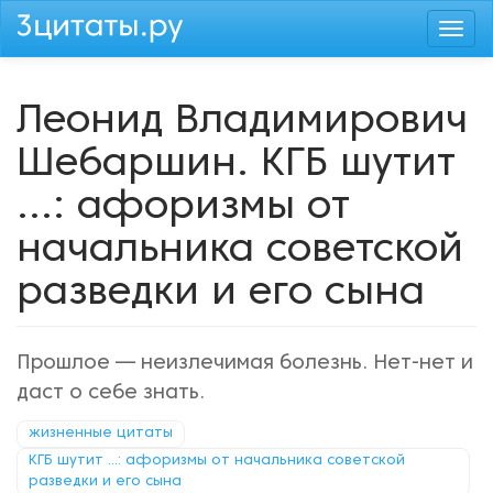
Перейти
Togg
к
navi
основному
содержанию
Леонид Владимирович
Шебаршин. КГБ шутит
...: афоризмы от
начальника советской
разведки и его сына
Прошлое — неизлечимая болезнь. Нет-нет и
даст о себе знать.
жизненные цитаты
КГБ шутит ...: афоризмы от начальника советской
разведки и его сына