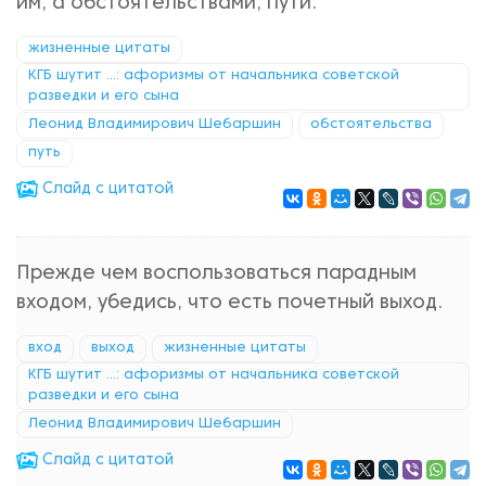
им, а обстоятельствами, пути.
жизненные цитаты
КГБ шутит ...: афоризмы от начальника советской
разведки и его сына
Леонид Владимирович Шебаршин
обстоятельства
путь
Cлайд с цитатой
Прежде чем воспользоваться парадным
входом, убедись, что есть почетный выход.
вход
выход
жизненные цитаты
КГБ шутит ...: афоризмы от начальника советской
разведки и его сына
Леонид Владимирович Шебаршин
Cлайд с цитатой