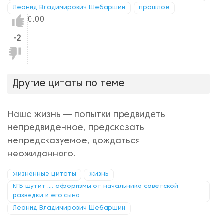
Леонид Владимирович Шебаршин
прошлое
Нравится!
0.00
-2
Не
нравится!
Другие цитаты по теме
Наша жизнь — попытки предвидеть
непредвиденное, предсказать
непредсказуемое, дождаться
неожиданного.
жизненные цитаты
жизнь
КГБ шутит ...: афоризмы от начальника советской
разведки и его сына
Леонид Владимирович Шебаршин