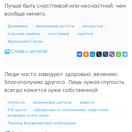
Лучше быть счастливой или несчастной, чем
вообще ничего.
Доминика
жизненные цитаты
несчастье
Смутная улыбка
состояние
счастье
Франсуаза Саган
Cлайд с цитатой
Люди часто завидуют здоровью, везению,
благополучию другого. Лишь чужая глупость
всегда кажется хуже собственной.
глупость
жизненные цитаты
зависть
КГБ шутит ...: афоризмы от начальника советской
разведки и его сына
Леонид Владимирович Шебаршин