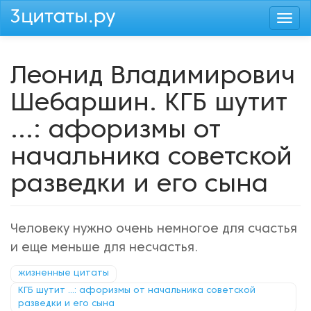
Перейти
Togg
к
navi
основному
содержанию
Леонид Владимирович
Шебаршин. КГБ шутит
...: афоризмы от
начальника советской
разведки и его сына
Человеку нужно очень немногое для счастья
и еще меньше для несчастья.
жизненные цитаты
КГБ шутит ...: афоризмы от начальника советской
разведки и его сына