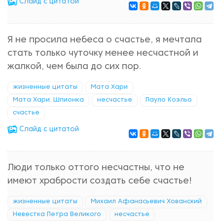
Cлайд с цитатой
Я не просила небеса о счастье, я мечтала
стать только чуточку менее несчастной и
жалкой, чем была до сих пор.
жизненные цитаты
Мата Хари
Мата Хари. Шпионка
несчастье
Пауло Коэльо
счастье
Cлайд с цитатой
Люди только оттого несчастны, что не
имеют храбрости создать себе счастье!
жизненные цитаты
Михаил Афанасьевич Хованский
Невестка Петра Великого
несчастье