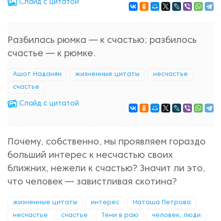
Cлайд с цитатой
Разбилась рюмка — к счастью; разбилось
счастье — к рюмке.
Ашот Наданян
жизненные цитаты
несчастье
счастье
Cлайд с цитатой
Почему, собственно, мы проявляем гораздо
больший интерес к несчастью своих
ближних, нежели к счастью? Значит ли это,
что человек — завистливая скотина?
жизненные цитаты
интерес
Наташа Петрова
несчастье
счастье
Тени в раю
человек, люди