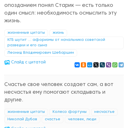
опозданием понял Старик — есть только
один смысл: необходимость осмыслить эту
жизнь.
жизненные цитаты
жизнь
КГБ шутит ...: афоризмы от начальника советской
разведки и его сына
Леонид Владимирович Шебаршин
Cлайд с цитатой
Счастье свое человек создает сам, а вот
несчастья ему помогают складывать и
другие.
жизненные цитаты
Колесо фортуны
несчастье
Николай Дубов
счастье
человек, люди