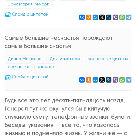
Эрих Мария Ремарк
Cлайд с цитатой
Самые большие несчастья порождают
самые большие счастья
Диана Машкова
Дочки-матери
жизненные цитаты
несчастье
счастье
Cлайд с цитатой
Будь все это лет десять-пятнадцать назад,
Генерал тут же окунулся бы в кипучую
служивую суету: телефонные звонки, бумаги,
беседы, указания — все то, что казалось
жизнью и подменяло жизнь. У жизни же — с