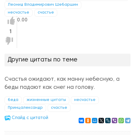
Леонид Владимирович Шебаршин
несчастье
счастье
Нравится!
0.00
1
Не
нравится!
Другие цитаты по теме
Счастья ожидают, как манну небесную, а
беды падают как снег на голову.
беда
жизненные цитаты
несчастье
Принцалександр
счастье
Cлайд с цитатой