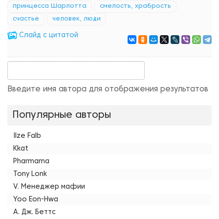
принцесса Шарлотта
смелость, храбрость
счастье
человек, люди
Cлайд с цитатой
Введите имя автора для отображения результатов
Популярные авторы
Ilze Falb
Kkat
Pharmama
Tony Lonk
V. Менеджер мафии
Yoo Eon-Hwa
А. Дж. Беттс