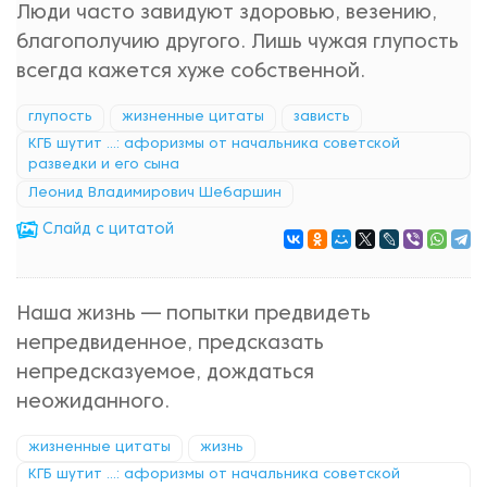
Люди часто завидуют здоровью, везению,
благополучию другого. Лишь чужая глупость
всегда кажется хуже собственной.
глупость
жизненные цитаты
зависть
КГБ шутит ...: афоризмы от начальника советской
разведки и его сына
Леонид Владимирович Шебаршин
Cлайд с цитатой
Наша жизнь — попытки предвидеть
непредвиденное, предсказать
непредсказуемое, дождаться
неожиданного.
жизненные цитаты
жизнь
КГБ шутит ...: афоризмы от начальника советской