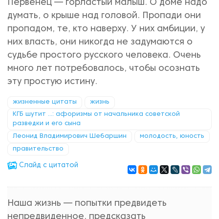
Первенец — горластый малыш. О доме надо
думать, о крыше над головой. Пропади они
пропадом, те, кто наверху. У них амбиции, у
них власть, они никогда не задумаются о
судьбе простого русского человека. Очень
много лет потребовалось, чтобы осознать
эту простую истину.
жизненные цитаты
жизнь
КГБ шутит ...: афоризмы от начальника советской
разведки и его сына
Леонид Владимирович Шебаршин
молодость, юность
правительство
Cлайд с цитатой
Наша жизнь — попытки предвидеть
непредвиденное, предсказать