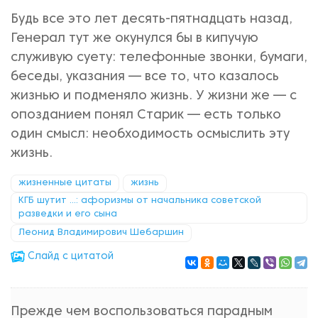
Будь все это лет десять-пятнадцать назад,
Генерал тут же окунулся бы в кипучую
служивую суету: телефонные звонки, бумаги,
беседы, указания — все то, что казалось
жизнью и подменяло жизнь. У жизни же — с
опозданием понял Старик — есть только
один смысл: необходимость осмыслить эту
жизнь.
жизненные цитаты
жизнь
КГБ шутит ...: афоризмы от начальника советской
разведки и его сына
Леонид Владимирович Шебаршин
Cлайд с цитатой
Прежде чем воспользоваться парадным