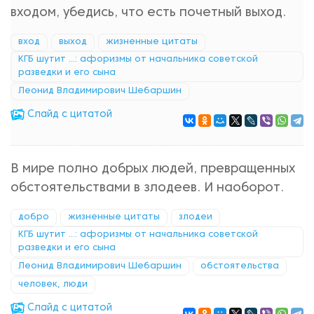
входом, убедись, что есть почетный выход.
вход
выход
жизненные цитаты
КГБ шутит ...: афоризмы от начальника советской
разведки и его сына
Леонид Владимирович Шебаршин
Cлайд с цитатой
В мире полно добрых людей, превращенных
обстоятельствами в злодеев. И наоборот.
добро
жизненные цитаты
злодеи
КГБ шутит ...: афоризмы от начальника советской
разведки и его сына
Леонид Владимирович Шебаршин
обстоятельства
человек, люди
Cлайд с цитатой