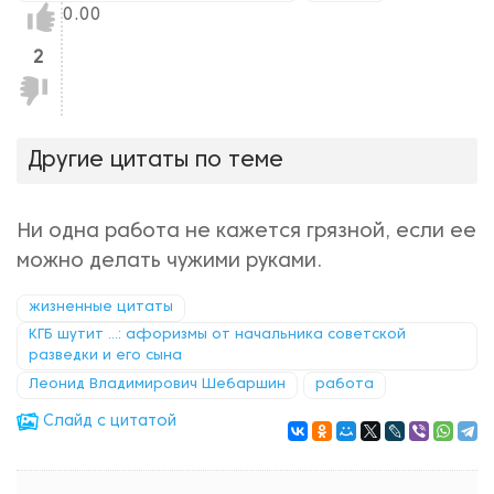
Нравится!
0.00
2
Не
нравится!
Другие цитаты по теме
Ни одна работа не кажется грязной, если ее
можно делать чужими руками.
жизненные цитаты
КГБ шутит ...: афоризмы от начальника советской
разведки и его сына
Леонид Владимирович Шебаршин
работа
Cлайд с цитатой