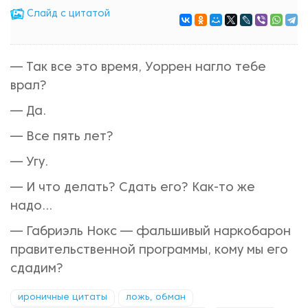
Cлайд с цитатой
— Так все это время, Уоррен нагло тебе
врал?
— Да.
— Все пять лет?
— Угу.
— И что делать? Сдать его? Как-то же
надо...
— Габриэль Нокс — фальшивый наркобарон
правительственной программы, кому мы его
сдадим?
ироничные цитаты
ложь, обман