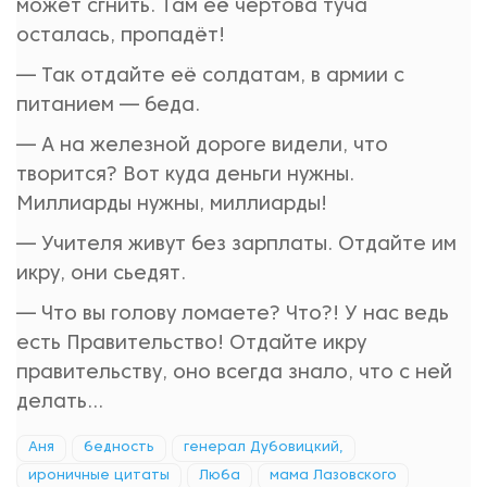
может сгнить. Там её чертова туча
осталась, пропадёт!
— Так отдайте её солдатам, в армии с
питанием — беда.
— А на железной дороге видели, что
творится? Вот куда деньги нужны.
Миллиарды нужны, миллиарды!
— Учителя живут без зарплаты. Отдайте им
икру, они сьедят.
— Что вы голову ломаете? Что?! У нас ведь
есть Правительство! Отдайте икру
правительству, оно всегда знало, что с ней
делать...
Аня
бедность
генерал Дубовицкий,
ироничные цитаты
Люба
мама Лазовского