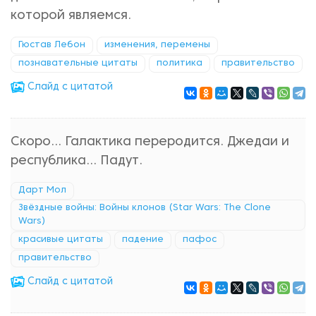
которой являемся.
Гюстав Лебон
изменения, перемены
познавательные цитаты
политика
правительство
Cлайд с цитатой
Скоро... Галактика переродится. Джедаи и
республика... Падут.
Дарт Мол
Звёздные войны: Войны клонов (Star Wars: The Clone
Wars)
красивые цитаты
падение
пафос
правительство
Cлайд с цитатой