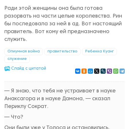
Ради этой женщины она была готова
разорвать на части целые королевства. Рин
бы последовала за ней в ад. Вот настоящий
правитель. Вот кому ей предназначено
служить.
Опиумная война
правительство
Ребекка Куанг
служение
Cлайд с цитатой
— Я знаю, что тебя не устраивает в науке
Анаксагора и в науке Дамона, — сказал
Периклу Сократ.
— Что?
Они были уже у Толоса и остановились.