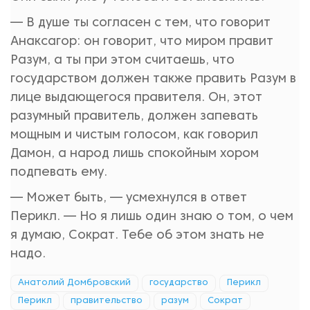
— В душе ты согласен с тем, что говорит
Анаксагор: он говорит, что миром правит
Разум, а ты при этом считаешь, что
государством должен также править Разум в
лице выдающегося правителя. Он, этот
разумный правитель, должен запевать
мощным и чистым голосом, как говорил
Дамон, а народ лишь спокойным хором
подпевать ему.
— Может быть, — усмехнулся в ответ
Перикл. — Но я лишь один знаю о том, о чем
я думаю, Сократ. Тебе об этом знать не
надо.
Анатолий Домбровский
государство
Перикл
Перикл
правительство
разум
Сократ