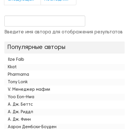
Введите имя автора для отображения результатов
Популярные авторы
Ilze Falb
Kkat
Pharmama
Tony Lonk
V. Менеджер мафии
Yoo Eon-Hwa
А. Дж. Беттс
А. Дж. Риддл
А. Дж. Финн
Аарон Дембски-Боуден