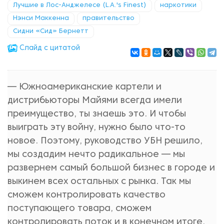
Лучшие в Лос-Анджелесе (L.A.'s Finest)
наркотики
Нэнси Маккенна
правительство
Сидни «Сид» Бернетт
Cлайд с цитатой
— Южноамериканские картели и
дистрибьюторы Майями всегда имели
преимущество, ты знаешь это. И чтобы
выиграть эту войну, нужно было что-то
новое. Поэтому, руководство УБН решило,
мы создадим нечто радикальное — мы
развернем самый большой бизнес в городе и
выкинем всех остальных с рынка. Так мы
сможем контролировать качество
поступающего товара, сможем
контролировать поток и в конечном итоге,