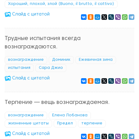
Хороший, плохой, злой (Buono, il brutto, il cattivo)
Cлайд с цитатой
Трудные испытания всегда
вознаграждаются.
вознаграждение
Доминик
Ежевичная зима
испытания
Сара Джио
Cлайд с цитатой
Терпение — вещь вознаграждаемая.
вознаграждение
Елена Лобанова
жизненные цитаты
Предел
терпение
Cлайд с цитатой