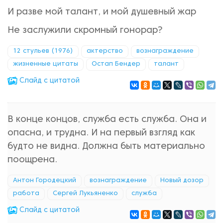
И разве мой талант, и мой душевный жар
Не заслужили скромный гонорар?
12 стульев (1976)
актерство
вознаграждение
жизненные цитаты
Остап Бендер
талант
Cлайд с цитатой
В конце концов, служба есть служба. Она и
опасна, и трудна. И на первый взгляд как
будто не видна. Должна быть материально
поощрена.
Антон Городецкий
вознаграждение
Новый дозор
работа
Сергей Лукьяненко
служба
Cлайд с цитатой