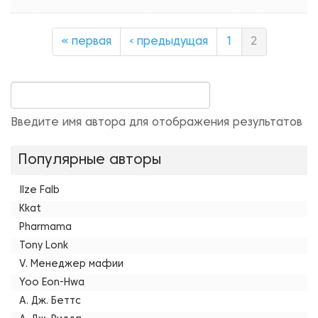
« первая
‹ предыдущая
1
2
Введите имя автора для отображения результатов
Популярные авторы
Ilze Falb
Kkat
Pharmama
Tony Lonk
V. Менеджер мафии
Yoo Eon-Hwa
А. Дж. Беттс