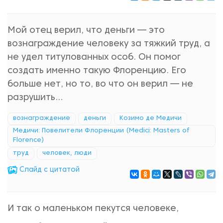
Мой отец верил, что деньги — это
вознаграждение человеку за тяжкий труд, а
не удел титулованных особ. Он помог
создать именно такую Флоренцию. Его
больше нет, но то, во что он верил — не
разрушить...
вознаграждение
деньги
Козимо де Медичи
Медичи: Повелители Флоренции (Medici: Masters of
Florence)
труд
человек, люди
Cлайд с цитатой
И так о маленьком пекутся человеке,