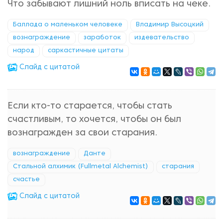
Что забывают лишний ноль вписать на чеке.
Баллада о маленьком человеке
Владимир Высоцкий
вознаграждение
заработок
издевательство
народ
саркастичные цитаты
Cлайд с цитатой
Если кто-то старается, чтобы стать
счастливым, то хочется, чтобы он был
вознагражден за свои старания.
вознаграждение
Данте
Стальной алхимик (Fullmetal Alchemist)
старания
счастье
Cлайд с цитатой