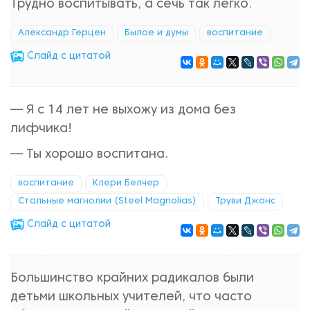
Трудно воспитывать, а сечь так легко.
Александр Герцен
Былое и думы
воспитание
Cлайд с цитатой
— Я с 14 лет не выхожу из дома без
лифчика!
— Ты хорошо воспитана.
воспитание
Клери Белчер
Стальные магнолии (Steel Magnolias)
Труви Джонс
Cлайд с цитатой
Большинство крайних радикалов были
детьми школьных учителей, что часто