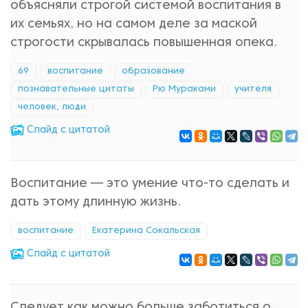
объясняли строгой системой воспитания в
их семьях, но на самом деле за маской
строгости скрывалась повышенная опека.
69
воспитание
образование
познавательные цитаты
Рю Мураками
учителя
человек, люди
Cлайд с цитатой
Воспитание — это умение что-то сделать и
дать этому длинную жизнь.
воспитание
Екатерина Сокальская
Cлайд с цитатой
Следует как можно больше заботиться о