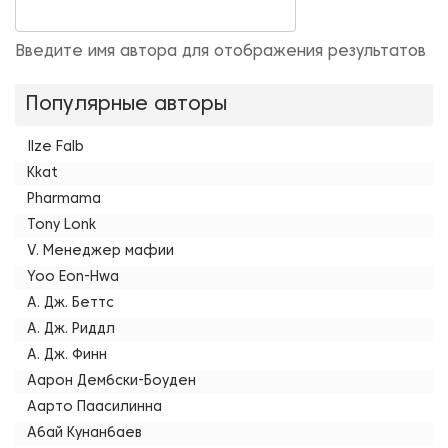
Введите имя автора для отображения результатов
Популярные авторы
Ilze Falb
Kkat
Pharmama
Tony Lonk
V. Менеджер мафии
Yoo Eon-Hwa
А. Дж. Беттс
А. Дж. Риддл
А. Дж. Финн
Аарон Дембски-Боуден
Аарто Паасилинна
Абай Кунанбаев