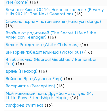
Рим (Rome)
(16)
Беверли-Хиллз 90210: Новое поколение (Beverly
Hills 90210: The Next Generation)
(16)
Сначала парни – потом цветы (Hana yori dango)
(16)
Втайне от родителей (The Secret Life of the
American Teenager)
(16)
Белое Рождество (White Christmas)
(16)
Виктория-победительница (Victorious)
(16)
Я тебя помню (Neoreul Gieokhae / Remember
You)
(16)
Дрянь (Fleabag)
(16)
Вайнона Эрп (Wynonna Earp)
(16)
Восприятие (Perception)
(16)
Мой маленький пони: Дружба – это чудо (My
Little Pony: Friendship Is Magic)
(16)
Уилфред (Wilfred)
(16)