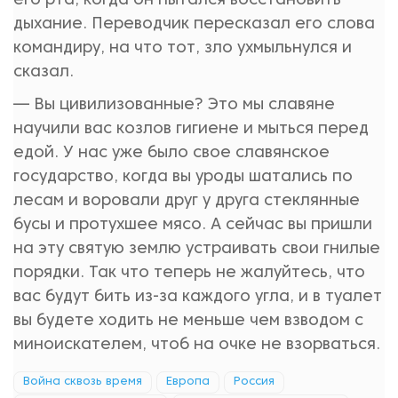
его рта, когда он пытался восстановить
дыхание. Переводчик пересказал его слова
командиру, на что тот, зло ухмыльнулся и
сказал.
— Вы цивилизованные? Это мы славяне
научили вас козлов гигиене и мыться перед
едой. У нас уже было свое славянское
государство, когда вы уроды шатались по
лесам и воровали друг у друга стеклянные
бусы и протухшее мясо. А сейчас вы пришли
на эту святую землю устраивать свои гнилые
порядки. Так что теперь не жалуйтесь, что
вас будут бить из-за каждого угла, и в туалет
вы будете ходить не меньше чем взводом с
миноискателем, чтоб на очке не взорваться.
Война сквозь время
Европа
Россия