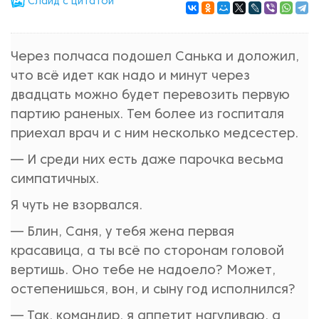
Cлайд с цитатой
Через полчаса подошел Санька и доложил,
что всё идет как надо и минут через
двадцать можно будет перевозить первую
партию раненых. Тем более из госпиталя
приехал врач и с ним несколько медсестер.
— И среди них есть даже парочка весьма
симпатичных.
Я чуть не взорвался.
— Блин, Саня, у тебя жена первая
красавица, а ты всё по сторонам головой
вертишь. Оно тебе не надоело? Может,
остепенишься, вон, и сыну год исполнился?
— Так, командир, я аппетит нагуливаю, а