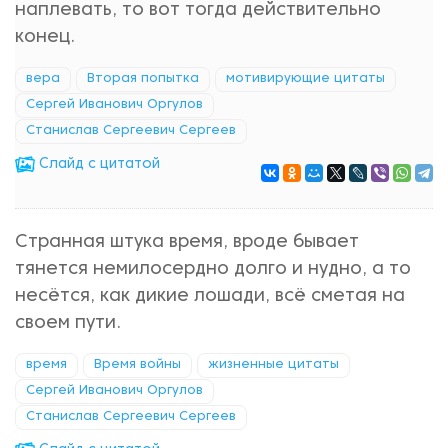
наплевать, то вот тогда действительно
конец.
вера
Вторая попытка
мотивирующие цитаты
Сергей Иванович Оргулов
Станислав Сергеевич Сергеев
Cлайд с цитатой
Странная штука время, вроде бывает
тянется немилосердно долго и нудно, а то
несётся, как дикие лошади, всё сметая на
своем пути.
время
Время войны
жизненные цитаты
Сергей Иванович Оргулов
Станислав Сергеевич Сергеев