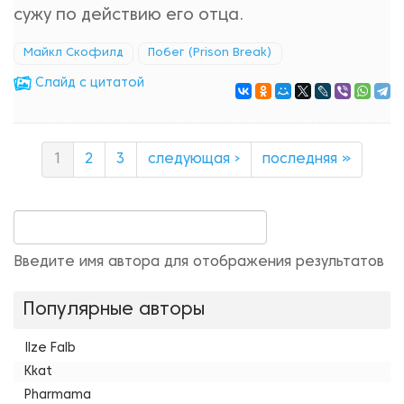
сужу по действию его отца.
Майкл Скофилд
Побег (Prison Break)
Cлайд с цитатой
1
2
3
следующая ›
последняя »
Введите имя автора для отображения результатов
Популярные авторы
Ilze Falb
Kkat
Pharmama