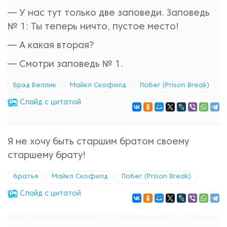
— У нас тут только две заповеди. Заповедь
№ 1: Ты теперь ничто, пустое место!
— А какая вторая?
— Смотри заповедь № 1.
Брэд Беллик
Майкл Скофилд
Побег (Prison Break)
Cлайд с цитатой
Я не хочу быть старшим братом своему
старшему брату!
братья
Майкл Скофилд
Побег (Prison Break)
Cлайд с цитатой