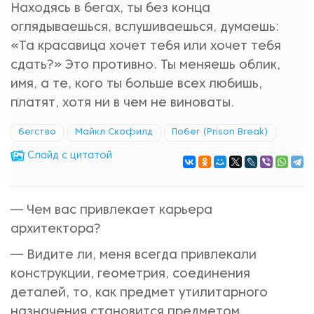
Находясь в бегах, ты без конца
оглядываешься, вслушиваешься, думаешь:
«Та красавица хочет тебя или хочет тебя
сдать?» Это противно. Ты меняешь облик,
имя, а те, кого ты больше всех любишь,
платят, хотя ни в чем не виноваты.
бегство
Майкл Скофилд
Побег (Prison Break)
Cлайд с цитатой
— Чем вас привлекает карьера
архитектора?
— Видите ли, меня всегда привлекали
конструкции, геометрия, соединения
деталей, то, как предмет утилитарного
назначения становится предметом