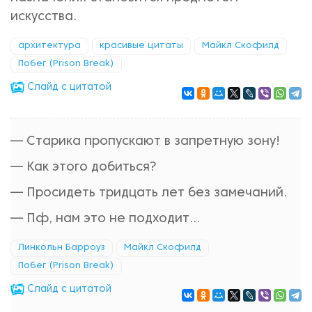
искусства.
архитектура
красивые цитаты
Майкл Скофилд
Побег (Prison Break)
Cлайд с цитатой
— Старика пропускают в запретную зону!
— Как этого добиться?
— Просидеть тридцать лет без замечаний.
— Пф, нам это не подходит...
Линкольн Барроуз
Майкл Скофилд
Побег (Prison Break)
Cлайд с цитатой