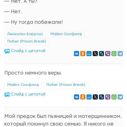
— Нет. А ты?
— Нет.
— Ну тогда побежали!
Линкольн Барроуз
Майкл Скофилд
Побег (Prison Break)
Cлайд с цитатой
Просто немного веры.
Майкл Скофилд
Побег (Prison Break)
Cлайд с цитатой
Мой предок был пьяницей и матерщинником,
который покинул свою семью. Я никого не