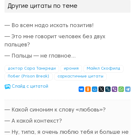
Другие цитаты по теме
— Во всем надо искать позитив!
— Это мне говорит человек без двух
пальцев?
— Пальцы — не главное...
доктор Сара Танкреди
ирония
Майкл Скофилд
Побег (Prison Break)
саркастичные цитаты
Cлайд с цитатой
— Какой синоним к слову «любовь»?
— А какой контекст?
— Ну, типа, я очень люблю тебя и больше не