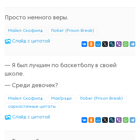
Просто немного веры.
Майкл Скофилд
Побег (Prison Break)
Cлайд с цитатой
— Я был лучшим по баскетболу в своей
школе.
— Среди девочек?
Майкл Скофилд
МакГрэди
Побег (Prison Break)
саркастичные цитаты
Cлайд с цитатой