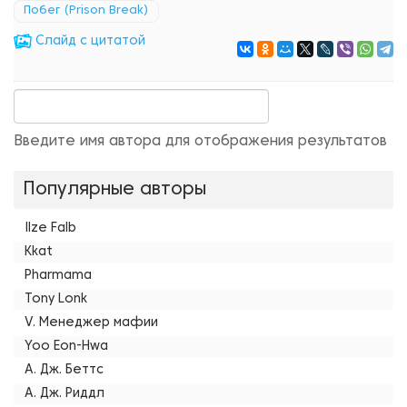
Побег (Prison Break)
Cлайд с цитатой
Введите имя автора для отображения результатов
Популярные авторы
Ilze Falb
Kkat
Pharmama
Tony Lonk
V. Менеджер мафии
Yoo Eon-Hwa
А. Дж. Беттс
А. Дж. Риддл