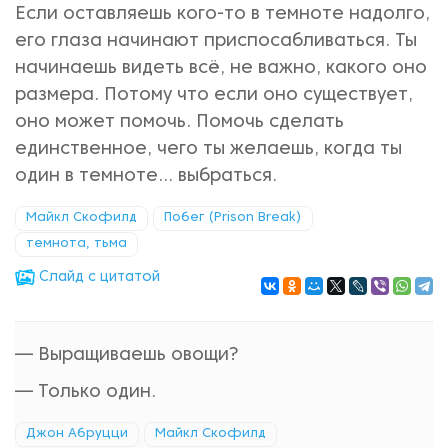
Если оставляешь кого-то в темноте надолго,
его глаза начинают приспосабливаться. Ты
начинаешь видеть всё, не важно, какого оно
размера. Потому что если оно существует,
оно может помочь. Помочь сделать
единственное, чего ты желаешь, когда ты
один в темноте... выбраться.
Майкл Скофилд
Побег (Prison Break)
темнота, тьма
Cлайд с цитатой
— Выращиваешь овощи?
— Только один.
Джон Абруцци
Майкл Скофилд