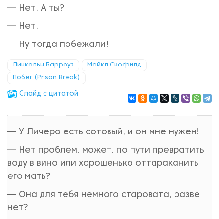
— Нет. А ты?
— Нет.
— Ну тогда побежали!
Линкольн Барроуз
Майкл Скофилд
Побег (Prison Break)
Cлайд с цитатой
— У Личеро есть сотовый, и он мне нужен!
— Нет проблем, может, по пути превратить
воду в вино или хорошенько оттараканить
его мать?
— Она для тебя немного старовата, разве
нет?