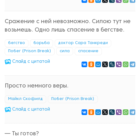
Сражение с ней невозможно. Силою тут не
возьмешь. Одно лишь спасение в бегстве.
бегство
борьба
доктор Сара Танкреди
Побег (Prison Break)
сила
спасение
Cлайд с цитатой
Просто немного веры.
Майкл Скофилд
Побег (Prison Break)
Cлайд с цитатой
— Ты готов?