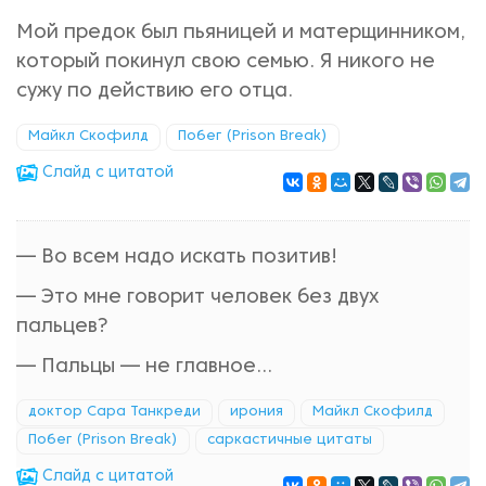
Мой предок был пьяницей и матерщинником,
который покинул свою семью. Я никого не
сужу по действию его отца.
Майкл Скофилд
Побег (Prison Break)
Cлайд с цитатой
— Во всем надо искать позитив!
— Это мне говорит человек без двух
пальцев?
— Пальцы — не главное...
доктор Сара Танкреди
ирония
Майкл Скофилд
Побег (Prison Break)
саркастичные цитаты
Cлайд с цитатой