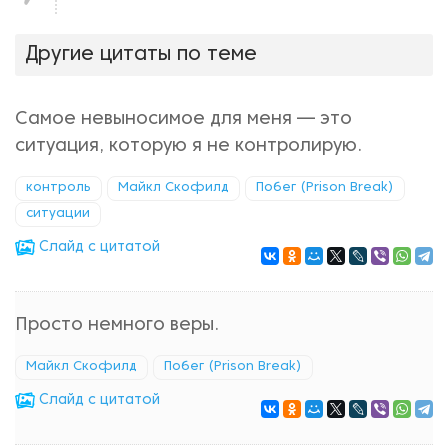
нравится!
Другие цитаты по теме
Самое невыносимое для меня — это
ситуация, которую я не контролирую.
контроль
Майкл Скофилд
Побег (Prison Break)
ситуации
Cлайд с цитатой
Просто немного веры.
Майкл Скофилд
Побег (Prison Break)
Cлайд с цитатой