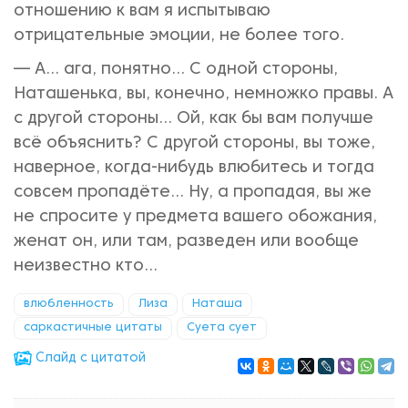
отношению к вам я испытываю
отрицательные эмоции, не более того.
— А... ага, понятно... С одной стороны,
Наташенька, вы, конечно, немножко правы. А
с другой стороны... Ой, как бы вам получше
всё объяснить? С другой стороны, вы тоже,
наверное, когда-нибудь влюбитесь и тогда
совсем пропадёте... Ну, а пропадая, вы же
не спросите у предмета вашего обожания,
женат он, или там, разведен или вообще
неизвестно кто...
влюбленность
Лиза
Наташа
саркастичные цитаты
Суета сует
Cлайд с цитатой