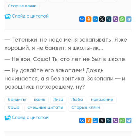
Старые клячи
Cлайд с цитатой
— Тётеньки, не надо меня закапывать! Я же
хороший, я не бандит, я школьник...
— Не ври, Саша! Ты сто лет не был в школе.
— Ну давайте его закопаем! Дождь
начинается, а я без зонтика. Закопали — и
разошлись по-хорошему, ну?
бандиты
казнь
Лиза
Люба
наказание
Саша
смешные цитаты
Старые клячи
Cлайд с цитатой