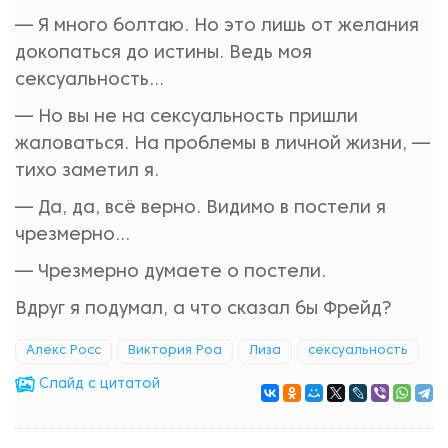
— Я много болтаю. Но это лишь от желания
докопаться до истины. Ведь моя
сексуальность…
— Но вы не на сексуальность пришли
жаловаться. На проблемы в личной жизни, —
тихо заметил я.
— Да, да, всё верно. Видимо в постели я
чрезмерно…
— Чрезмерно думаете о постели.
Вдруг я подумал, а что сказал бы Фрейд?
Алекс Росс
Виктория Роа
Лиза
сексуальность
Cлайд с цитатой