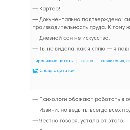
— Картер!
— Документально подтверждено: си
производительность труда. К тому 
— Дневной сон не искусство.
— Ты не видела, как я сплю — я под
ироничные цитаты
отдых
сновидения, с
Cлайд с цитатой
— Психологи обожают работать в о
— Извини, но ведь ты всегда всех п
— Честно говоря, устала от этого.