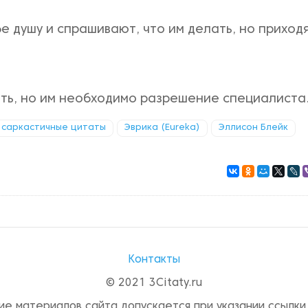
 душу и спрашивают, что им делать, но приход
лать, но им необходимо разрешение специалиста
саркастичные цитаты
Эврика (Eureka)
Эллисон Блейк
Контакты
© 2021 3Citaty.ru
ие материалов сайта допускается при указании ссылки 