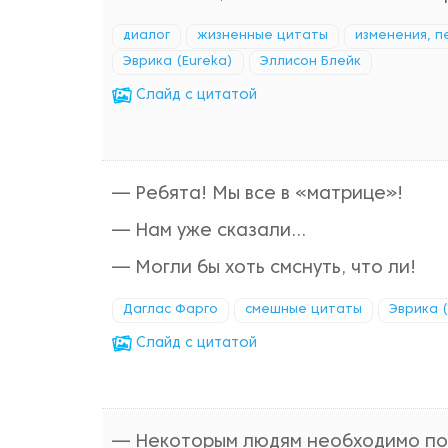
диалог
жизненные цитаты
изменения, 
Эврика (Eureka)
Эллисон Блейк
Cлайд с цитатой
— Ребята! Мы все в «матрице»!
— Нам уже сказали...
— Могли бы хоть смснуть, что ли!
Даглас Фарго
смешные цитаты
Эврика (
Cлайд с цитатой
— Некоторым людям необходимо пос