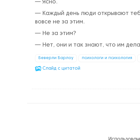
— Ясно.
— Каждый день люди открывают тебе
вовсе не за этим.
— Не за этим?
— Нет, они и так знают, что им де
Беверли Барлоу
психологи и психология
Cлайд с цитатой
Использован