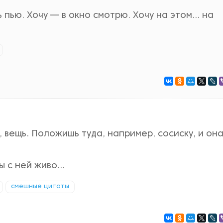
 пью. Хочу — в окно смотрю. Хочу на этом… на
вещь. Положишь туда, например, сосиску, и она
бы с ней живо…
смешные цитаты