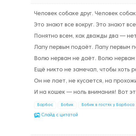
Человек собаке друг. Человек собак
Это знают все вокруг. Это знают все
Понятно всем, как дважды два — не
Лапу первым подаёт. Лапу первым п
Волю нервам не даёт. Волю нервам 
Ещё никто не замечал, чтобы хоть р
Он не лает, не кусается, на прохож
И на кошек — ноль внимания! Вот э
Барбос
Бобик
Бобик в гостях у Барбоса
Cлайд с цитатой