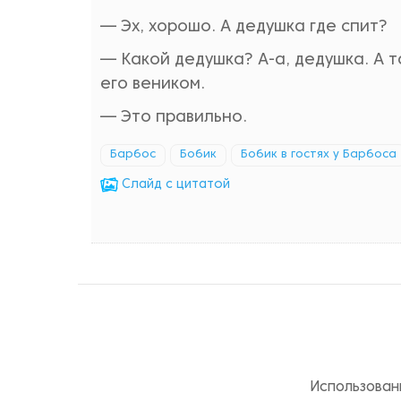
— Эх, хорошо. А дедушка где спит?
— Какой дедушка? А-а, дедушка. А та
его веником.
— Это правильно.
Барбос
Бобик
Бобик в гостях у Барбоса
Cлайд с цитатой
Использован