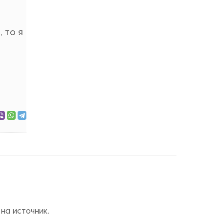
 то я
на источник.