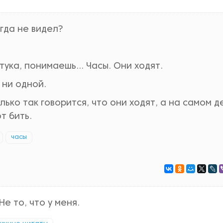
огда не видел?
штука, понимаешь… Часы. Они ходят.
 ни одной.
лько так говорится, что они ходят, а на самом 
т бить.
часы
е то, что у меня.