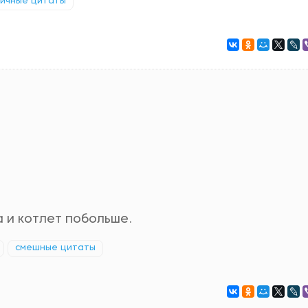
ичные цитаты
 и котлет побольше.
смешные цитаты