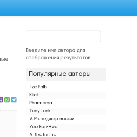
Введите имя автора для
отображения результатов
ные
Популярные авторы
Ilze Falb
Kkat
Pharmama
Tony Lonk
V. Менеджер мафии
Yoo Eon-Hwa
А. Дж. Беттс