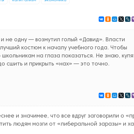
ты
капитализм
экономика
о и не одну — возмутил голый «Давид». Власти
 лучший костюм к началу учебного года. Чтобы
школьникам на глаза показаться. Не знаю, купя
до сшить и прикрыть «нах» — это точно.
еснее и значимее, что все вдруг заговорили о «
ить людям мозги от «либеральной заразы» и ха