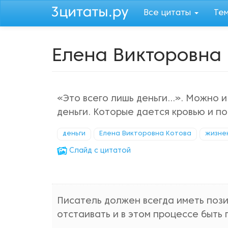
Перейти
Все цитаты
Те
к
основному
содержанию
Елена Викторовна 
«Это всего лишь деньги…». Можно и
деньги. Которые дается кровью и по
деньги
Елена Викторовна Котова
жизне
Cлайд с цитатой
Писатель должен всегда иметь пози
отстаивать и в этом процессе быть 