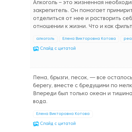
Алкоголь – это жизненная необходи
закрепитель. Он помогает примирить
отделиться от нее и растворить себ
отношении к жизни. Что и как филь
алкоголь
Елена Викторовна Котова
реа
Cлайд с цитатой
Пена, брызги, песок, — все осталос
берегу, вместе с бредущими по мел
Впереди был только океан и тишин
вода.
Елена Викторовна Котова
Cлайд с цитатой