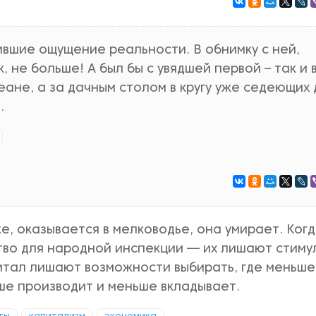
вшие ощущение реальности. В обнимку с ней,
 не больше! А был бы с увядшей первой – так и 
еане, а за дачным столом в кругу уже седеющих
.
же, оказывается в мелководье, она умирает. Когд
тво для народной инспекции — их лишают стиму
питал лишают возможности выбирать, где меньше
ьше производит и меньше вкладывает.