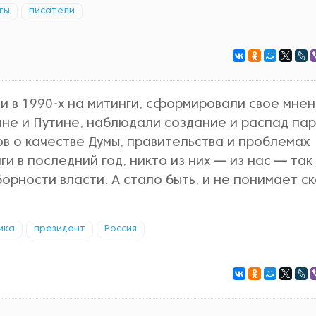
ты
писатели
ли в 1990-х на митинги, сформировали свое мне
ине и Путине, наблюдали создание и распад пар
ов о качестве Думы, правительства и проблемах
и в последний год, никто из них — из нас — так
орности власти. А стало быть, и не понимает ск
ика
президент
Россия