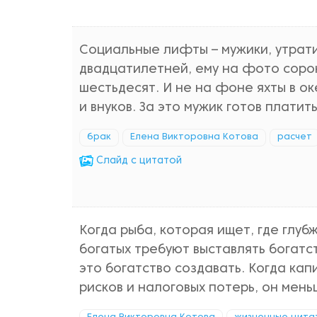
Социальные лифты – мужики, утрати
двадцатилетней, ему на фото сорок,
шестьдесят. И не на фоне яхты в ок
и внуков. За это мужик готов платить
брак
Елена Викторовна Котова
расчет
Cлайд с цитатой
Когда рыба, которая ищет, где глуб
богатых требуют выставлять богатс
это богатство создавать. Когда ка
рисков и налоговых потерь, он мен