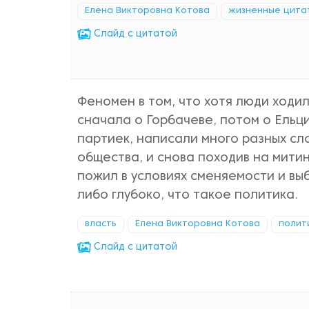
Елена Викторовна Котова
жизненные цита
Cлайд с цитатой
Феномен в том, что хотя люди ходи
сначала о Горбачеве, потом о Ельц
партиек, написали много разных сл
общества, и снова походив на митинг
пожил в условиях сменяемости и выб
либо глубоко, что такое политика.
власть
Елена Викторовна Котова
полит
Cлайд с цитатой