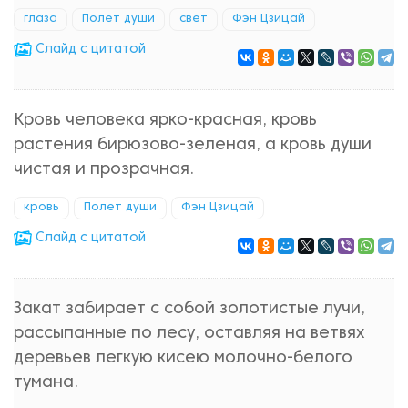
глаза
Полет души
свет
Фэн Цзицай
Cлайд с цитатой
Кровь человека ярко-красная, кровь
растения бирюзово-зеленая, а кровь души
чистая и прозрачная.
кровь
Полет души
Фэн Цзицай
Cлайд с цитатой
Закат забирает с собой золотистые лучи,
рассыпанные по лесу, оставляя на ветвях
деревьев легкую кисею молочно-белого
тумана.