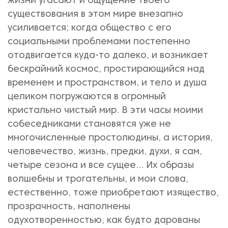
жизни угасают и ощущение твоего
существования в этом мире внезапно
усиливается; когда общество с его
социальными проблемами постепенно
отодвигается куда-то далеко, и возникает
бескрайний космос, простирающийся над
временем и пространством, и тело и душа
целиком погружаются в огромный
кристально чистый мир. В эти часы моими
собеседниками становятся уже не
многочисленные простолюдины, а история,
человечество, жизнь, предки, духи, я сам,
четыре сезона и все сущее… Их образы
волшебны и трогательны, и мои слова,
естественно, тоже приобретают изящество,
прозрачность, наполнены
одухотворенностью, как будто дарованы