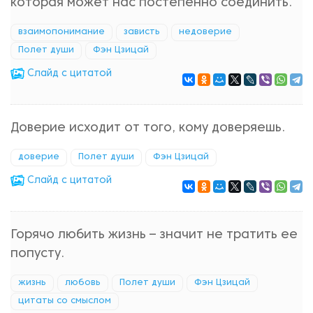
которая может нас постепенно соединить.
взаимопонимание
зависть
недоверие
Полет души
Фэн Цзицай
Cлайд с цитатой
Доверие исходит от того, кому доверяешь.
доверие
Полет души
Фэн Цзицай
Cлайд с цитатой
Горячо любить жизнь – значит не тратить ее
попусту.
жизнь
любовь
Полет души
Фэн Цзицай
цитаты со смыслом