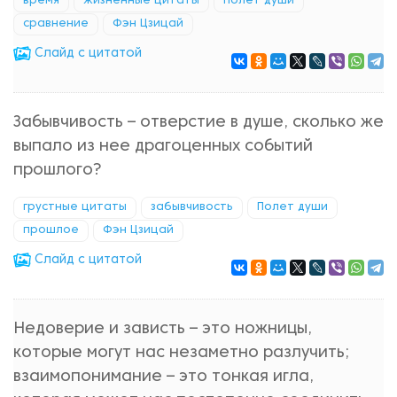
время
жизненные цитаты
Полет души
сравнение
Фэн Цзицай
Cлайд с цитатой
Забывчивость – отверстие в душе, сколько же
выпало из нее драгоценных событий
прошлого?
грустные цитаты
забывчивость
Полет души
прошлое
Фэн Цзицай
Cлайд с цитатой
Недоверие и зависть – это ножницы,
которые могут нас незаметно разлучить;
взаимопонимание – это тонкая игла,