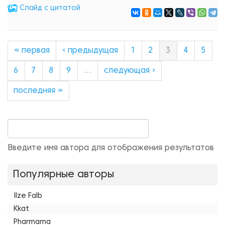
Cлайд с цитатой
« первая
‹ предыдущая
1
2
3
4
5
6
7
8
9
…
следующая ›
последняя »
Введите имя автора для отображения результатов
Популярные авторы
Ilze Falb
Kkat
Pharmama