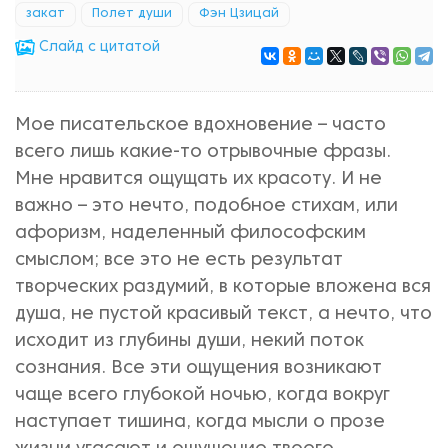
закат
Полет души
Фэн Цзицай
Cлайд с цитатой
Мое писательское вдохновение – часто
всего лишь какие-то отрывочные фразы.
Мне нравится ощущать их красоту. И не
важно – это нечто, подобное стихам, или
афоризм, наделенный философским
смыслом; все это не есть результат
творческих раздумий, в которые вложена вся
душа, не пустой красивый текст, а нечто, что
исходит из глубины души, некий поток
сознания. Все эти ощущения возникают
чаще всего глубокой ночью, когда вокруг
наступает тишина, когда мысли о прозе