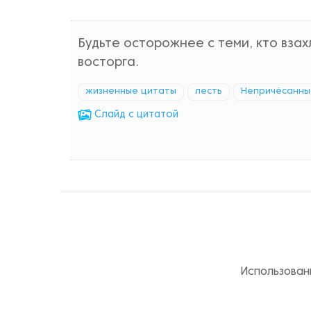
Будьте осторожнее с теми, кто вза
восторга.
жизненные цитаты
лесть
Непричёсанны
Cлайд с цитатой
Использован