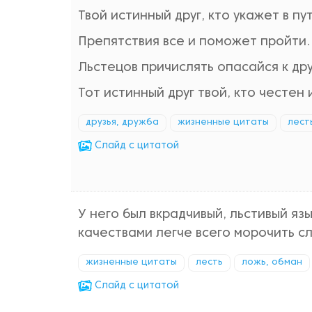
Твой истинный друг, кто укажет в пу
Препятствия все и поможет пройти.
Льстецов причислять опасайся к дру
Тот истинный друг твой, кто честен 
друзья, дружба
жизненные цитаты
лест
Cлайд с цитатой
У него был вкрадчивый, льстивый яз
качествами легче всего морочить с
жизненные цитаты
лесть
ложь, обман
Cлайд с цитатой