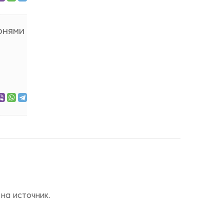
юнями
на источник.