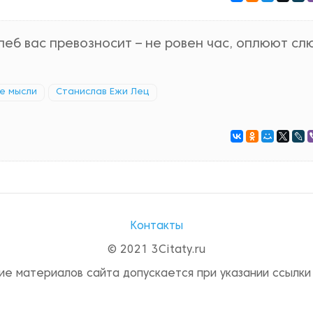
хлеб вас превозносит – не ровен час, оплюют сл
е мысли
Станислав Ежи Лец
Контакты
© 2021 3Citaty.ru
ие материалов сайта допускается при указании ссылки 