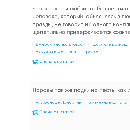
Что касается любви, то без лести 
человека, который, объясняясь в лю
правды, не говорит ни одного комп
щепетильно придерживается факто
Джером Клапка Джером
Досужие размышл
мужчина и женщина
правда
Cлайд с цитатой
Народы так же падки на лесть, как 
Альфонс де Ламартин
жизненные цитаты
Cлайд с цитатой