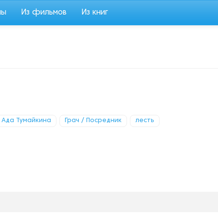
мы
Из фильмов
Из книг
Ада Тумайкина
Грач / Посредник
лесть