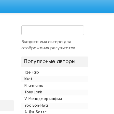
Введите имя автора для
отображения результатов
Популярные авторы
Ilze Falb
Kkat
Pharmama
Tony Lonk
V. Менеджер мафии
Yoo Eon-Hwa
А. Дж. Беттс