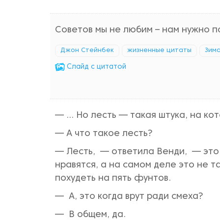
Советов мы не любим – нам нужно п
Джон Стейнбек
жизненные цитаты
Зим
Cлайд с цитатой
— ... Но лесть — такая штука, на ко
— А что такое лесть?
— Лесть, — ответила Венди, — это 
нравятся, а на самом деле это не т
похудеть на пять фунтов.
— А, это когда врут ради смеха?
— В общем, да.