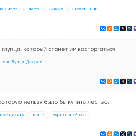
ые цитаты
лесть
Сияние
Стивен Кинг
глупца, который станет им восторгаться.
икола Буало-Депрео
которую нельзя было бы купить лестью.
ные цитаты
лесть
Украденный сон