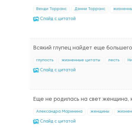
Венди Торранс
Дэнни Торранс
жизненн
Cлайд с цитатой
Всякий глупец найдет еще большего 
глупость
жизненные цитаты
лесть
Н
Cлайд с цитатой
Еще не родилась на свет женщина, 
Александра Маринина
женщины
жизнен
Cлайд с цитатой