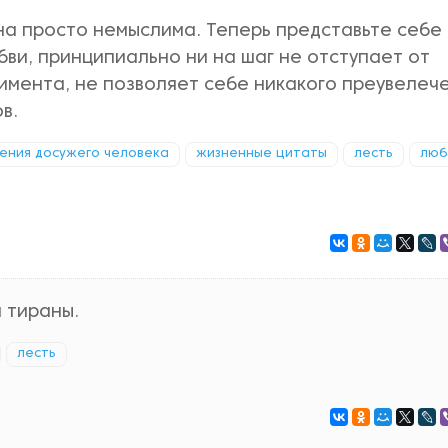
она просто немыслима. Теперь представьте себе
бви, принципиально ни на шаг не отступает от
лимента, не позволяет себе никакого преувелеч
в.
ения досужего человека
жизненные цитаты
лесть
люб
и тираны.
лесть