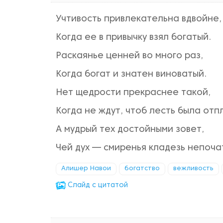
Учтивость привлекательна вдвойне,
Когда ее в привычку взял богатый.
Раскаянье ценней во много раз,
Когда богат и знатен виноватый.
Нет щедрости прекраснее такой,
Когда не ждут, чтоб лесть была отп
А мудрый тех достойными зовет,
Чей дух — смиренья кладезь непоча
Алишер Навои
богатство
вежливость
Cлайд с цитатой