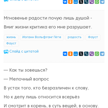
Мгновенье радости почую лишь душой -
Вмиг жизни критика его мне разрушает.
жизнь
Иоганн Вольфганг Гёте
радость
Фауст
Фауст
Cлайд с цитатой
— Как ты зовешься?
— Мелочный вопрос
В устах того, кто безразличен к слову,
Но к делу лишь относится всерьёз
И смотрит в корень, в суть вещей, в основу.