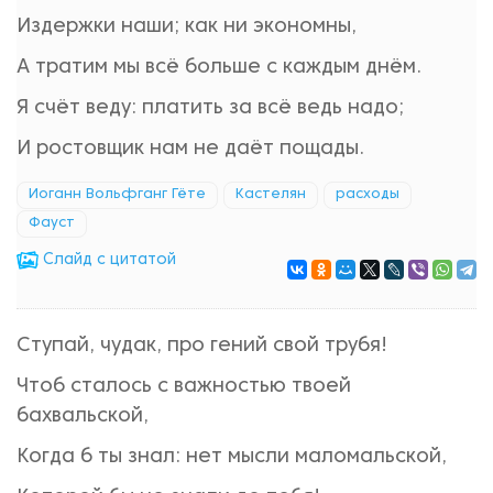
Издержки наши; как ни экономны,
А тратим мы всё больше с каждым днём.
Я счёт веду: платить за всё ведь надо;
И ростовщик нам не даёт пощады.
Иоганн Вольфганг Гёте
Кастелян
расходы
Фауст
Cлайд с цитатой
Ступай, чудак, про гений свой трубя!
Чтоб сталось с важностью твоей
бахвальской,
Когда б ты знал: нет мысли маломальской,