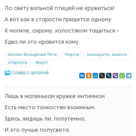
По свету вольной птицей не кружиться!
А вот как в старости придется одному
К могиле, сирому, холостяком тащиться -
Едва ли это нравится кому.
Иоганн Вольфганг Гёте
Марта
молодость, юность
старость
Фауст
Cлайд с цитатой
Лишь в маленьком кружке интимном
Есть место тонкостям взаимным.
Здесь, видишь ли, полутемно,
И это лучше полусвета.