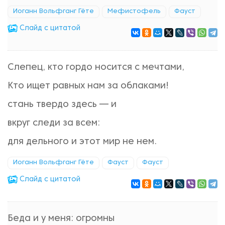
Иоганн Вольфганг Гёте
Мефистофель
Фауст
Cлайд с цитатой
Слепец, кто гордо носится с мечтами,
Кто ищет равных нам за облаками!
стань твердо здесь — и
вкруг следи за всем:
для дельного и этот мир не нем.
Иоганн Вольфганг Гёте
Фауст
Фауст
Cлайд с цитатой
Беда и у меня: огромны