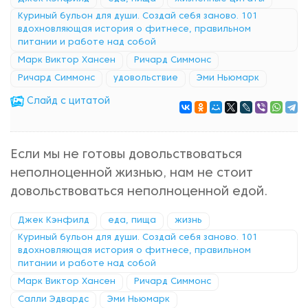
Куриный бульон для души. Создай себя заново. 101
вдохновляющая история о фитнесе, правильном
питании и работе над собой
Марк Виктор Хансен
Ричард Симмонс
Ричард Симмонс
удовольствие
Эми Ньюмарк
Cлайд с цитатой
Если мы не готовы довольствоваться
неполноценной жизнью, нам не стоит
довольствоваться неполноценной едой.
Джек Кэнфилд
еда, пища
жизнь
Куриный бульон для души. Создай себя заново. 101
вдохновляющая история о фитнесе, правильном
питании и работе над собой
Марк Виктор Хансен
Ричард Симмонс
Салли Эдвардс
Эми Ньюмарк