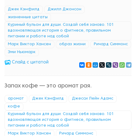
Джек Кэнфилд
Джилл Джонсон
жизненные цитаты
Куриный бульон для души. Создай себя заново. 101
вдохновляющая история о фитнесе, правильном
питании и работе над собой
Марк Виктор Хансен
образ жизни
Ричард Симмонс
Эми Ньюмарк
Cлайд с цитатой
Запах кофе — это аромат рая.
аромат
Джек Кэнфилд
Джесси Лейн Адамс
кофе
Куриный бульон для души. Создай себя заново. 101
вдохновляющая история о фитнесе, правильном
питании и работе над собой
Марк Виктор Хансен
Ричард Симмонс