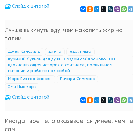
Cлайд с цитатой
Лучше выкинуть еду, чем накопить жир на
талии.
Джек Кэнфилд
диета
еда, пища
Куриный бульон для души. Создай себя заново. 101
вдохновляющая история о фитнесе, правильном
питании и работе над собой
Марк Виктор Хансен
Ричард Симмонс
Эми Ньюмарк
Cлайд с цитатой
Иногда твое тело оказывается умнее, чем ты
сам.