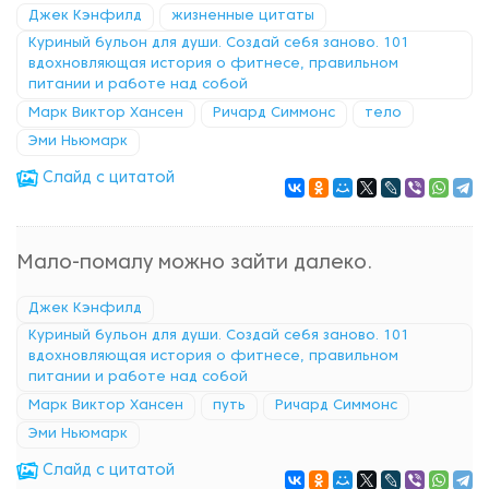
Джек Кэнфилд
жизненные цитаты
Куриный бульон для души. Создай себя заново. 101
вдохновляющая история о фитнесе, правильном
питании и работе над собой
Марк Виктор Хансен
Ричард Симмонс
тело
Эми Ньюмарк
Cлайд с цитатой
Мало-помалу можно зайти далеко.
Джек Кэнфилд
Куриный бульон для души. Создай себя заново. 101
вдохновляющая история о фитнесе, правильном
питании и работе над собой
Марк Виктор Хансен
путь
Ричард Симмонс
Эми Ньюмарк
Cлайд с цитатой