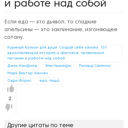
и работе над собой
Если еда — это дьявол, то сладкие
апельсины — это заклинание, изгоняющее
сатану.
Куриный бульон для души. Создай себя заново. 101
вдохновляющая история о фитнесе, правильном
питании и работе над собой
Джек Кэнфилд
Эми Ньюмарк
Ричард Симмонс
Марк Виктор Хансен
Одри Форис
еда, пища
Нравится!
2
Не
нравится!
Другие цитаты по теме