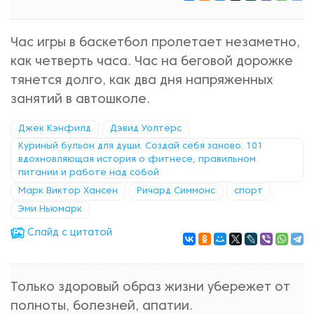
Час игры в баскетбол пролетает незаметно,
как четверть часа. Час на беговой дорожке
тянется долго, как два дня напряженных
занятий в автошколе.
Джек Кэнфилд
Дэвид Уолтерс
Куриный бульон для души. Создай себя заново. 101
вдохновляющая история о фитнесе, правильном
питании и работе над собой
Марк Виктор Хансен
Ричард Симмонс
спорт
Эми Ньюмарк
Cлайд с цитатой
Только здоровый образ жизни убережет от
полноты, болезней, апатии.