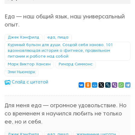
Еда — наш общий язык, наш универсальный
опыт.
Джек Кэнфилд
еда, пища
Куриный бульон для души. Создай себя заново. 101
вдохновляющая история о фитнесе, правильном
питании и работе над собой
Марк Виктор Хансен
Ричард Симмонс
Эми Ньюмарк
Cлайд с цитатой
Для меня еда — огромное удовольствие. Но
со временем я научился любить не только
ее, но и себя.
Джек Кэнфилд
еда, пища
жизненные цитаты