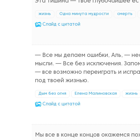
Эта тишина — твое глубочайшее ес
жизнь
Одна минута мудрости
смерть
Cлайд с цитатой
— Все мы делаем ошибки, Аль, — н
мысли. — Все без исключения. Запом
— все возможно переиграть и испра
под твоей жизнью.
Дым без огня
Елена Малиновская
жизнь
Cлайд с цитатой
Мы все в конце концов окажемся по