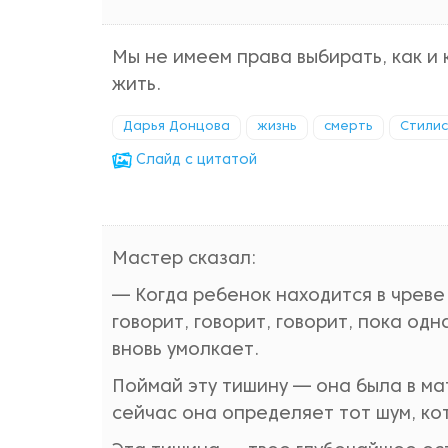
Мы не имеем права выбирать, как и 
жить.
Дарья Донцова
жизнь
смерть
Стилис
Cлайд с цитатой
Мастер сказал:
— Когда ребенок находится в чреве 
говорит, говорит, говорит, пока од
вновь умолкает.
Поймай эту тишину — она была в ма
сейчас она определяет тот шум, ко