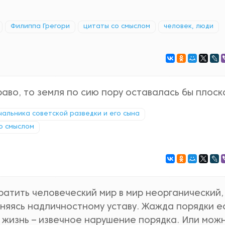
Филиппа Грегори
цитаты со смыслом
человек, люди
аво, то земля по сию пору оставалась бы плоск
ачальника советской разведки и его сына
о смыслом
атить человеческий мир в мир неорганический,
иняясь надличностному уставу. Жажда порядки е
 жизнь – извечное нарушение порядка. Или мож