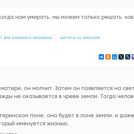
когда нам умирать, мы можем только решать, как
т для снежного человека
цитаты со смыслом
матери, он молчит. Затем он появляется на све
нажды не оказывается в чреве земли. Тогда челов
теринском лоне, она будет в лоне земли, и даж
торый именуется жизнью.