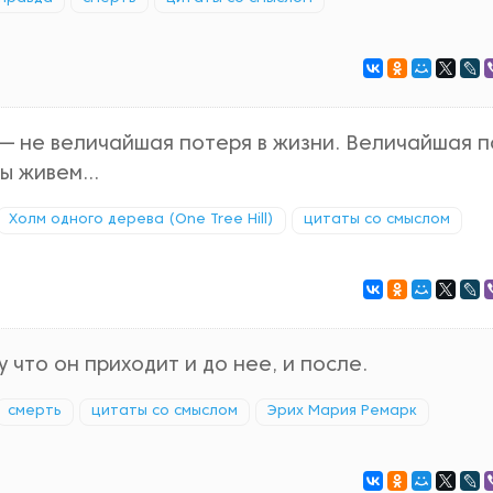
ь — не величайшая потеря в жизни. Величайшая 
ы живем...
Холм одного дерева (One Tree Hill)
цитаты со смыслом
 что он приходит и до нее, и после.
смерть
цитаты со смыслом
Эрих Мария Ремарк