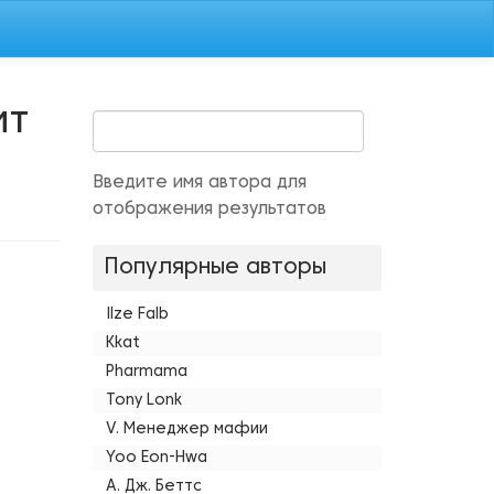
ит
Введите имя автора для
отображения результатов
Популярные авторы
Ilze Falb
Kkat
Pharmama
Tony Lonk
V. Менеджер мафии
Yoo Eon-Hwa
А. Дж. Беттс