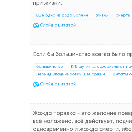
при жизни.
Ещё одна из рода Болейн
жизнь
смерть
Cлайд с цитатой
Если бы большинство всегда было пр
большинство
КГБ шутит ...: афоризмы от н
Леонид Владимирович Шебаршин
цитаты с
Cлайд с цитатой
Жажда порядка – это желание превр
всё налажено, всё действует, подч
одновременно и жажда смерти, ибо