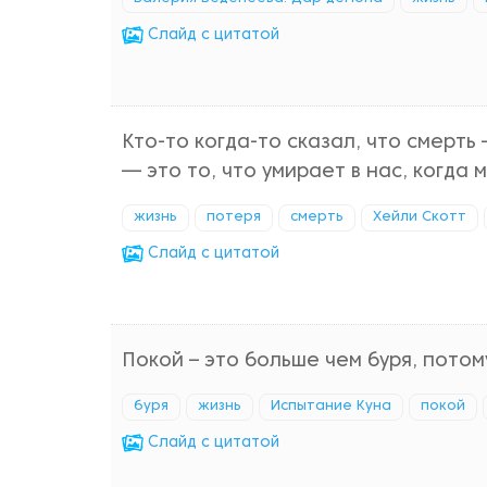
Cлайд с цитатой
Кто-то когда-то сказал, что смерт
— это то, что умирает в нас, когда м
жизнь
потеря
смерть
Хейли Скотт
Cлайд с цитатой
Покой – это больше чем буря, потому
буря
жизнь
Испытание Куна
покой
Cлайд с цитатой