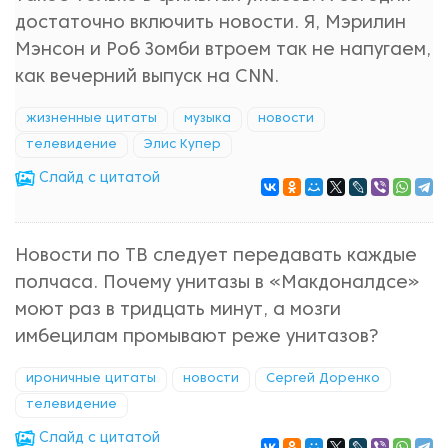
достаточно включить новости. Я, Мэрилин
Мэнсон и Роб Зомби втроем так не напугаем,
как вечерний выпуск на CNN.
жизненные цитаты
музыка
новости
телевидение
Элис Купер
Cлайд с цитатой
Новости по ТВ следует передавать каждые
полчаса. Почему унитазы в «Макдоналдсе»
моют раз в тридцать минут, а мозги
имбецилам промывают реже унитазов?
ироничные цитаты
новости
Сергей Доренко
телевидение
Cлайд с цитатой