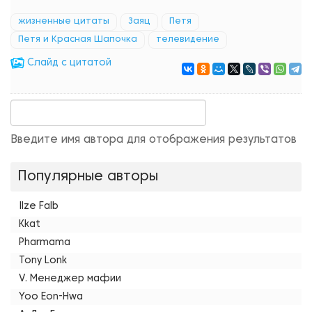
жизненные цитаты
Заяц
Петя
Петя и Красная Шапочка
телевидение
Cлайд с цитатой
Введите имя автора для отображения результатов
Популярные авторы
Ilze Falb
Kkat
Pharmama
Tony Lonk
V. Менеджер мафии
Yoo Eon-Hwa