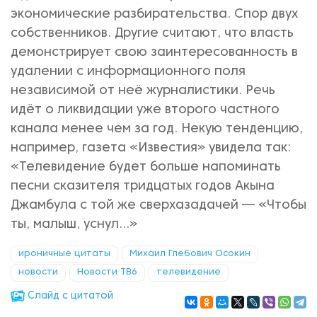
экономические разбирательства. Спор двух
собственников. Другие считают, что власть
демонстрирует свою заинтересованность в
удалении с информационного поля
независимой от неё журналистики. Речь
идёт о ликвидации уже второго частного
канала менее чем за год. Некую тенденцию,
например, газета «Известия» увидела так:
«Телевидение будет больше напоминать
песни сказителя тридцатых годов Акына
Джамбула с той же сверхазадачей — «Чтобы
ты, малыш, уснул...»
ироничные цитаты
Михаил Глебович Осокин
новости
Новости ТВ6
телевидение
Cлайд с цитатой