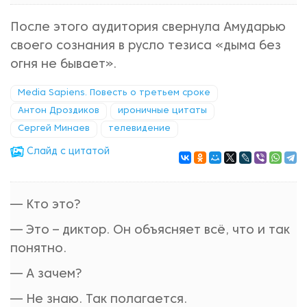
После этого аудитория свернула Амударью
своего сознания в русло тезиса «дыма без
огня не бывает».
Media Sapiens. Повесть о третьем сроке
Антон Дроздиков
ироничные цитаты
Сергей Минаев
телевидение
Cлайд с цитатой
— Кто это?
— Это – диктор. Он объясняет всё, что и так
понятно.
— А зачем?
— Не знаю. Так полагается.