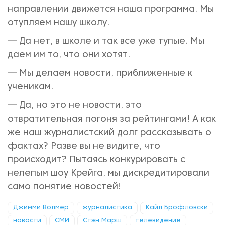
направлении движется наша программа. Мы
отупляем нашу школу.
— Да нет, в школе и так все уже тупые. Мы
даем им то, что они хотят.
— Мы делаем новости, приближенные к
ученикам.
— Да, но это не новости, это
отвратительная погоня за рейтингами! А как
же наш журналистский долг рассказывать о
фактах? Разве вы не видите, что
происходит? Пытаясь конкурировать с
нелепым шоу Крейга, мы дискредитировали
само понятие новостей!
Джимми Волмер
журналистика
Кайл Брофловски
новости
СМИ
Стэн Марш
телевидение