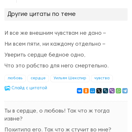
нравится!
Другие цитаты по теме
И все же внешним чувствам не дано –
Ни всем пяти, ни каждому отдельно –
Уверить сердце бедное одно,
Что это рабство для него смертельно.
любовь
сердце
Уильям Шекспир
чувства
Cлайд с цитатой
Ты в сердце, о любовь! Так что ж тогда
извне?
Похитила его. Так что ж стучит во мне?