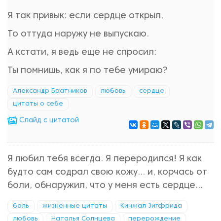
Я так привык: если сердце открыл,
То оттуда наружу не выпускаю.
А кстати, я ведь еще не спросил:
Ты помнишь, как я по тебе умираю?
Александр Братников
любовь
сердце
цитаты о себе
Cлайд с цитатой
Я любил тебя всегда. Я переродился! Я как
будто сам содрал свою кожу… и, корчась от
боли, обнаружил, что у меня есть сердце…
боль
жизненные цитаты
Кинжал Зигфрида
любовь
Наталья Солнцева
перерождение