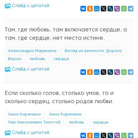
Cлайд с цитатой
Там, где любовь, там включается сердце, а
там, где сердце, нет места истине.
Александра Маринина
Взгляд из вечности. Дорога
Ворон
любовь
сердце
Cлайд с цитатой
Если сколько голов, столько умов, то и
сколько сердец, столько родов любви.
Анна Каренина
Анна Каренина
Лев Николаевич Толстой
любовь
сердце
Cлайд с цитатой