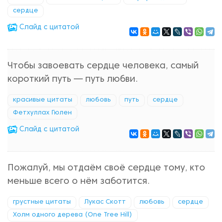
сердце
Cлайд с цитатой
Чтобы завоевать сердце человека, самый
короткий путь — путь любви.
красивые цитаты
любовь
путь
сердце
Фетхуллах Гюлен
Cлайд с цитатой
Пожалуй, мы отдаём своё сердце тому, кто
меньше всего о нём заботится.
грустные цитаты
Лукас Скотт
любовь
сердце
Холм одного дерева (One Tree Hill)