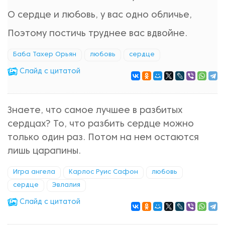
О сердце и любовь, у вас одно обличье,
Поэтому постичь труднее вас вдвойне.
Баба Тахер Орьян
любовь
сердце
Cлайд с цитатой
Знаете, что самое лучшее в разбитых
сердцах? То, что разбить сердце можно
только один раз. Потом на нем остаются
лишь царапины.
Игра ангела
Карлос Руис Сафон
любовь
сердце
Эвлалия
Cлайд с цитатой