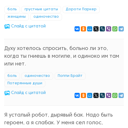
боль
грустные цитаты
Дороти Паркер
женщины
одиночество
Cлайд с цитатой
Духу хотелось спросить, больно ли это,
когда ты гниешь в могиле, и одиноко им там
или нет.
боль
одиночество
Поппи Брайт
Потерянные души
Cлайд с цитатой
Я усталый робот, дырявый бак. Надо быть
героем, а я слабак. У меня сел голос,