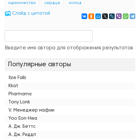
одиночество
сердце
холод
Cлайд с цитатой
Введите имя автора для отображения результатов
Популярные авторы
Ilze Falb
Kkat
Pharmama
Tony Lonk
V. Менеджер мафии
Yoo Eon-Hwa
А. Дж. Беттс
А. Дж. Риддл