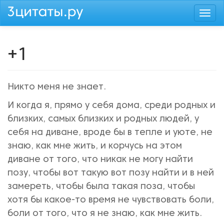
Перейти
Togg
к
navi
основному
содержанию
+1
Никто меня не знает.
И когда я, прямо у себя дома, среди родных и
близких, самых близких и родных людей, у
себя на диване, вроде бы в тепле и уюте, не
знаю, как мне жить, и корчусь на этом
диване от того, что никак не могу найти
позу, чтобы вот такую вот позу найти и в ней
замереть, чтобы была такая поза, чтобы
хотя бы какое-то время не чувствовать боли,
боли от того, что я не знаю, как мне жить.