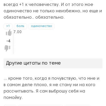
всегда +1 к человечеству. И от этого мое
одиночество не только неизбежно, но еще и
обязательно.. обязательно.
+1
боль
одиночество
Нравится!
7.00
-4
Не
нравится!
Другие цитаты по теме
... кроме того, когда я почувствую, что мне и
в самом деле плохо, я не стану ни на кого
рассчитывать. Я сам выброшу себя на
помойку.