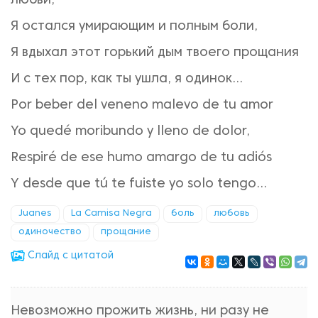
любви,
Я остался умирающим и полным боли,
Я вдыхал этот горький дым твоего прощания
И с тех пор, как ты ушла, я одинок…
Por beber del veneno malevo de tu amor
Yo quedé moribundo y lleno de dolor,
Respiré de ese humo amargo de tu adiós
Y desde que tú te fuiste yo solo tengo...
Juanes
La Camisa Negra
боль
любовь
одиночество
прощание
Cлайд с цитатой
Невозможно прожить жизнь, ни разу не