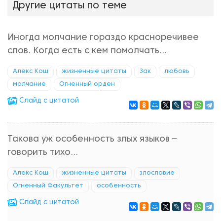
Другие цитаты по теме
Иногда молчание гораздо красноречивее
слов. Когда есть с кем помолчать...
Алекс Кош
жизненные цитаты
Зак
любовь
молчание
Огненный орден
Cлайд с цитатой
Такова уж особенность злых языков –
говорить тихо...
Алекс Кош
жизненные цитаты
злословие
Огненный Факультет
особенность
Cлайд с цитатой