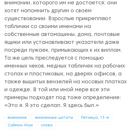
внимании, которого им не достается; они
хотят напомнить другим о своем
существовании. Взрослые прикрепляют
таблички со своими именами на
собственные автомашины, дома, почтовые
ящики или устанавливают указатели даже
посреди лужаек, примыкающих к их виллам.
Та же цель преследуется с помощью
именных чеков, медных табличек на рабочих
столах и пластиковых, на дверях офисов, а
также вышитых вензелей на носовых платках
и одежде. В той или иной мере все эти
примеры подходят под тоже определение:
«Это я. Я это сделал. Я здесь был.»
внимание
жизненные цитаты
Пятница, 13-е
Саймон Хоук
слова