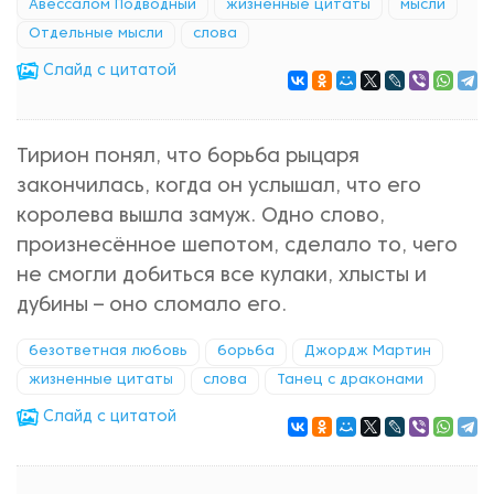
Авессалом Подводный
жизненные цитаты
мысли
Отдельные мысли
слова
Cлайд с цитатой
Тирион понял, что борьба рыцаря
закончилась, когда он услышал, что его
королева вышла замуж. Одно слово,
произнесённое шепотом, сделало то, чего
не смогли добиться все кулаки, хлысты и
дубины – оно сломало его.
безответная любовь
борьба
Джордж Мартин
жизненные цитаты
слова
Танец с драконами
Cлайд с цитатой