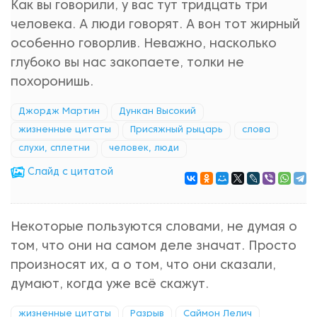
Как вы говорили, у вас тут тридцать три
человека. А люди говорят. А вон тот жирный
особенно говорлив. Неважно, насколько
глубоко вы нас закопаете, толки не
похоронишь.
Джордж Мартин
Дункан Высокий
жизненные цитаты
Присяжный рыцарь
слова
слухи, сплетни
человек, люди
Cлайд с цитатой
Некоторые пользуются словами, не думая о
том, что они на самом деле значат. Просто
произносят их, а о том, что они сказали,
думают, когда уже всё скажут.
жизненные цитаты
Разрыв
Саймон Лелич