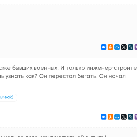
даже бывших военных. И только инженер-строите
ь узнать как? Он перестал бегать. Он начал
 Break)