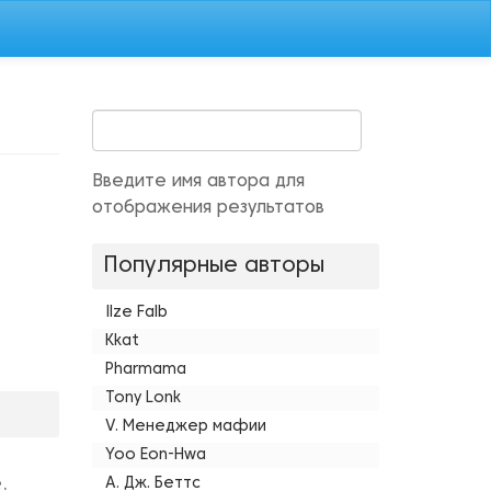
Введите имя автора для
отображения результатов
Популярные авторы
Ilze Falb
Kkat
Pharmama
Tony Lonk
V. Менеджер мафии
Yoo Eon-Hwa
.
А. Дж. Беттс