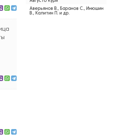
Августо Кури
Аверьянов В., Баранов С., Инюшин
В., Калитин П. и др.
вица
ты