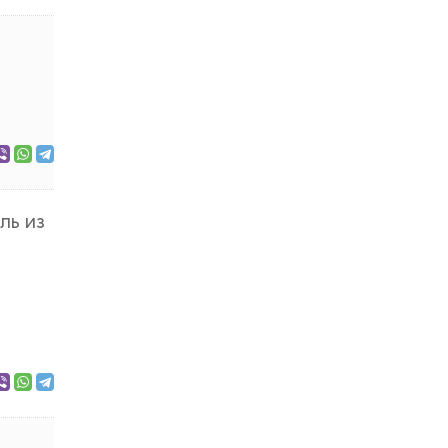
ль из