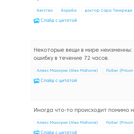
бегство
борьба
доктор Сара Танкреди
Cлайд с цитатой
Некоторые вещи в мире неизменны: 
ошибку в течение 72 часов.
Алекс Махоуни (Alex Mahone)
Побег (Prison
Cлайд с цитатой
Иногда что-то происходит помимо 
Алекс Махоуни (Alex Mahone)
Побег (Prison
Cлайд с цитатой