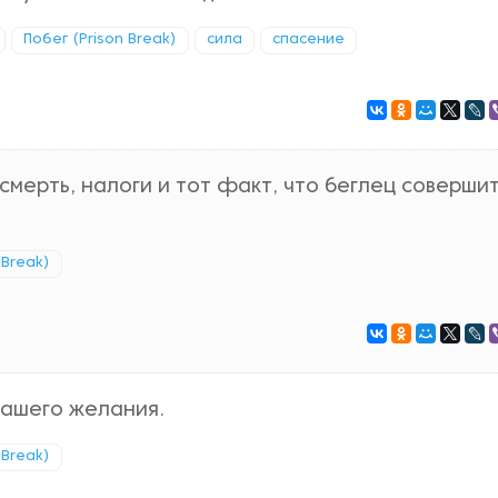
Побег (Prison Break)
сила
спасение
смерть, налоги и тот факт, что беглец соверши
 Break)
нашего желания.
 Break)