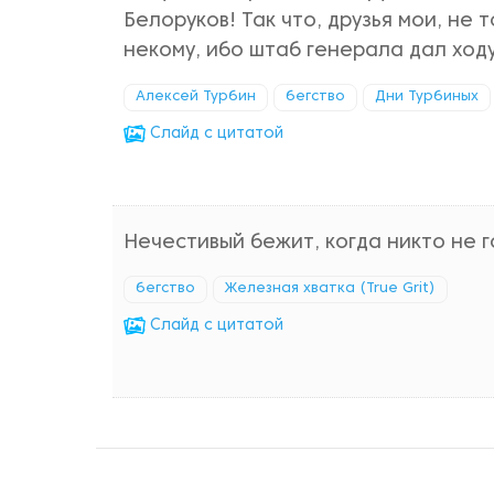
Белоруков! Так что, друзья мои, не
некому, ибо штаб генерала дал ходу
Алексей Турбин
бегство
Дни Турбиных
Cлайд с цитатой
Нечестивый бежит, когда никто не г
бегство
Железная хватка (True Grit)
Cлайд с цитатой