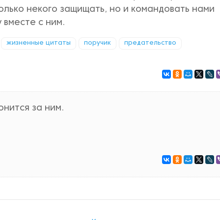
 только некого защищать, но и командовать нами
 вместе с ним.
жизненные цитаты
поручик
предательство
онится за ним.