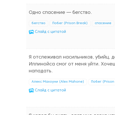
Одно спасение — бегство.
бегство
Побег (Prison Break)
спасение
Cлайд с цитатой
Я отслеживал насильников, убийц, 
Иллинойса смог от меня уйти. Хочеш
нападать.
Алекс Махоуни (Alex Mahone)
Побег (Prison
Cлайд с цитатой