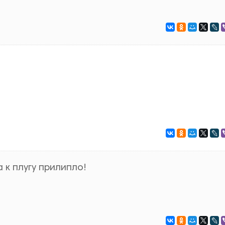
 к плугу прилипло!