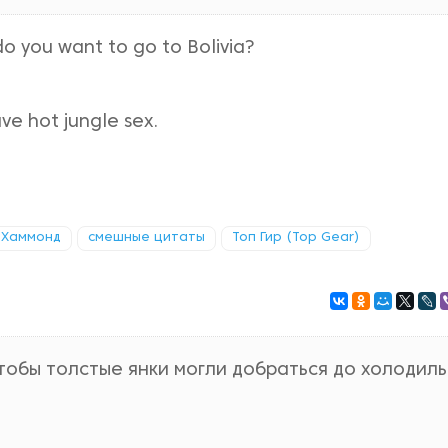
do you want to go to Bolivia?
e hot jungle sex.
 Хаммонд
смешные цитаты
Топ Гир (Top Gear)
чтобы толстые янки могли добраться до холодиль