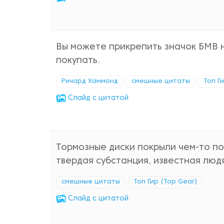
Вы можете прикрепить значок БМВ 
покупать.
Ричард Хаммонд
смешные цитаты
Топ Г
Cлайд с цитатой
Тормозные диски покрыли чем-то по
твердая субстанция, известная людя
смешные цитаты
Топ Гир (Top Gear)
Cлайд с цитатой