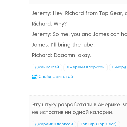
Jeremy: Hey, Richard from Top Gear, 
Richard: Why?
Jeremy: So me, you and James can hav
James: I'll bring the lube.
Richard: Daaamn, okay.
Джеймс Мэй
Джереми Кларксон
Ричард
Cлайд с цитатой
Эту штуку разработали в Америке, 
не истратив ни одной калории.
Джереми Кларксон
Топ Гир (Top Gear)