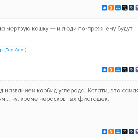
на мертвую кошку — и люди по-прежнему будут
ир (Top Gear)
д названием карбид углерода. Кстати, это сама
м... ну, кроме нераскрытых фисташек.