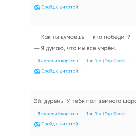
Cлайд с цитатой
— Как ты думаешь — кто победит?
— Я думаю, что мы все умрём.
Джереми Кларксон
Топ Гир (Top Gear)
Cлайд с цитатой
Эй, дурень! У тебя пол-земного шара
Джереми Кларксон
Топ Гир (Top Gear)
Cлайд с цитатой