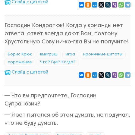
Cлайд с цитатой
Господин Кондратюк! Когда у команды нет
ответа, ответ всегда дают Вам, поэтому
Хрустальную Сову ни-ко-гда Вы не получите!
Борис Крюк
выигрыш
игра
ироничные цитаты
поражение
Что? Где? Когда?
Cлайд с цитатой
— Что вы предпочтете, Господин
Супранович?
— Я вот пытался об этом думать, но подумал,
что не буду думать.