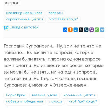
вопрос!
Владимир Ворошилов
вопросы
саркастичные цитаты
Что? Где? Когда?
Cлайд с цитатой
Господин Супранович... Ну, вам не то что не
повезло... Вы взяли те вопросы, которые
должны были взять, плюс на одном вопросе
вам помогли. Но из шести вопросов, которые
вы могли бы не взять, ни на один вопрос вы
не ответили. На Первом канале, господин
Супранович, мюзикл «Отверженные».
Борис Крюк
везение, удача
ироничные цитаты
победа и победители
помощь
Что? Где? Когда?