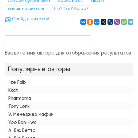
Андрей Супранович
Борис Крюк
мысли
смешные цитаты
Что? Где? Когда?
Cлайд с цитатой
Введите имя автора для отображения результатов
Популярные авторы
Ilze Falb
Kkat
Pharmama
Tony Lonk
V. Менеджер мафии
Yoo Eon-Hwa
А. Дж. Беттс