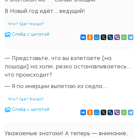
К знатокам же — самый злющий -
В Новый год идёт... ведущий!
Что? Где? Когда?
Cлайд с цитатой
— Представьте, что вы взлетаете [на
лошади] на холм, резко останавливаетесь...
что происходит?
— Я по инерции вылетаю из седла...
Что? Где? Когда?
Cлайд с цитатой
Уважаемые знатоки! А теперь — внимание,