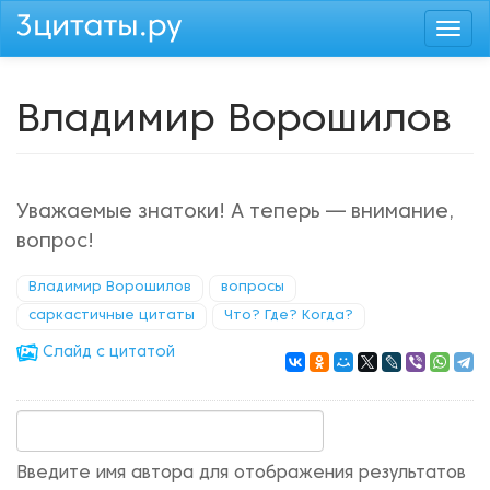
Перейти
Togg
к
navi
основному
содержанию
Владимир Ворошилов
Уважаемые знатоки! А теперь — внимание,
вопрос!
Владимир Ворошилов
вопросы
саркастичные цитаты
Что? Где? Когда?
Cлайд с цитатой
Введите имя автора для отображения результатов