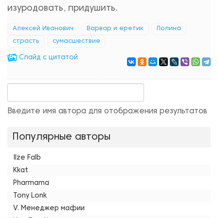
изуродовать, придушить.
Алексей Иванович
Варвар и еретик
Полина
страсть
сумасшествие
Cлайд с цитатой
Введите имя автора для отображения результатов
Популярные авторы
Ilze Falb
Kkat
Pharmama
Tony Lonk
V. Менеджер мафии