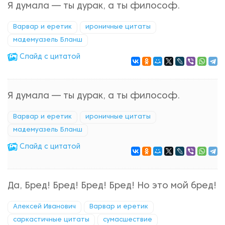
Я думала — ты дурак, а ты философ.
Варвар и еретик
ироничные цитаты
мадемуазель Бланш
Cлайд с цитатой
Я думала — ты дурак, а ты философ.
Варвар и еретик
ироничные цитаты
мадемуазель Бланш
Cлайд с цитатой
Да, Бред! Бред! Бред! Бред! Но это мой бред!
Алексей Иванович
Варвар и еретик
саркастичные цитаты
сумасшествие