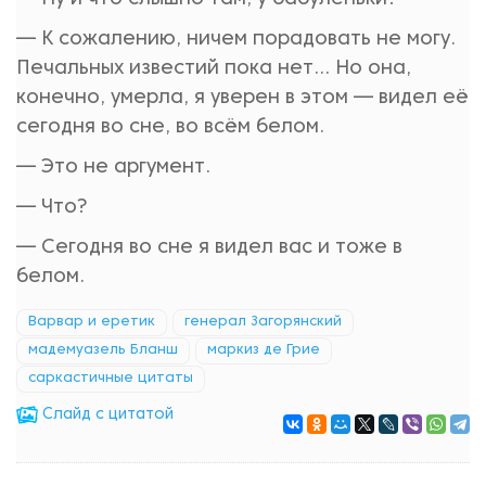
— К сожалению, ничем порадовать не могу.
Печальных известий пока нет... Но она,
конечно, умерла, я уверен в этом — видел её
сегодня во сне, во всём белом.
— Это не аргумент.
— Что?
— Сегодня во сне я видел вас и тоже в
белом.
Варвар и еретик
генерал Загорянский
мадемуазель Бланш
маркиз де Грие
саркастичные цитаты
Cлайд с цитатой