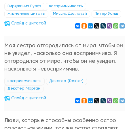
Вирджиния Вулф
восприимчивость
жизненные цитаты
Миссис Дэллоуэй
Питер Уолш
Cлайд с цитатой
Моя сестра отгородилась от мира, чтобы он
не увидел, насколько она восприимчива. Я
отгородился от мира, чтобы он не увидел,
насколько я невосприимчив.
восприимчивость
Декстер (Dexter)
Декстер Морган
Cлайд с цитатой
Люди, которые способны особенно остро
радоваться жизни, так же остро страдают