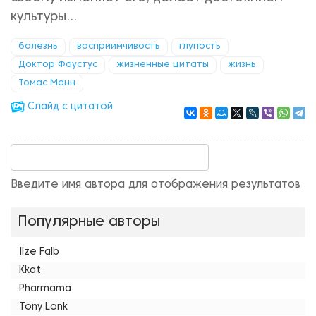
культуры…
болезнь
восприимчивость
глупость
Доктор Фаустус
жизненные цитаты
жизнь
Томас Манн
Cлайд с цитатой
Введите имя автора для отображения результатов
Популярные авторы
Ilze Falb
Kkat
Pharmama
Tony Lonk