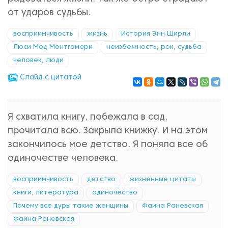
от ударов судьбы.
восприимчивость
жизнь
История Энн Ширли
Люси Мод Монтгомери
неизбежность, рок, судьба
человек, люди
Cлайд с цитатой
Я схватила книгу, побежала в сад,
прочитала всю. Закрыла книжку. И на этом
закончилось мое детство. Я поняла все об
одиночестве человека.
восприимчивость
детство
жизненные цитаты
книги, литература
одиночество
Почему все дуры такие женщины
Фаина Раневская
Фаина Раневская