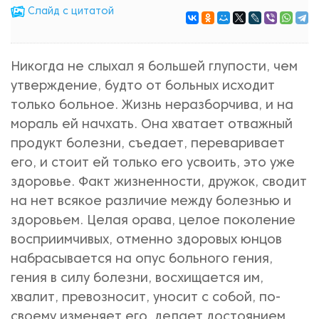
Cлайд с цитатой
Никогда не слыхал я большей глупости, чем
утверждение, будто от больных исходит
только больное. Жизнь неразборчива, и на
мораль ей начхать. Она хватает отважный
продукт болезни, съедает, переваривает
его, и стоит ей только его усвоить, это уже
здоровье. Факт жизненности, дружок, сводит
на нет всякое различие между болезнью и
здоровьем. Целая орава, целое поколение
восприимчивых, отменно здоровых юнцов
набрасывается на опус больного гения,
гения в силу болезни, восхищается им,
хвалит, превозносит, уносит с собой, по-
своему изменяет его, делает достоянием